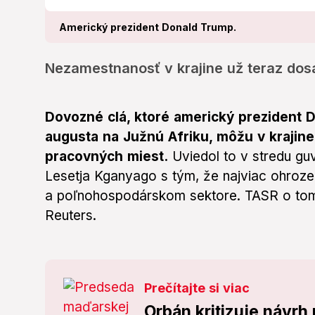
Americký prezident Donald Trump.
Nezamestnanosť v krajine už teraz dosa
Dovozné clá, ktoré americký prezident D
augusta na Južnú Afriku, môžu v krajine
pracovných miest.
Uviedol to v stredu guv
Lesetja Kganyago s tým, že najviac ohroze
a poľnohospodárskom sektore. TASR o tom 
Reuters.
Prečítajte si viac
Orbán kritizuje návrh