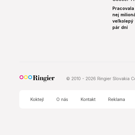
Pracovala
nej milion
veľkolepý
pár dní
© 2010 - 2026 Ringier Slovakia Co
Koktejl
O nás
Kontakt
Reklama