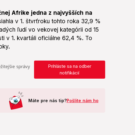
nej Afrike jedna z najvyšších na
iahla v 1. štvrťroku tohto roka 32,9 %
adých ľudí vo vekovej kategórii od 15
 v 1. kvartáli oficiálne 62,4 %. To
oky.
žitejšie správy
Prihláste sa na odber
notifikácií
Máte pre nás tip?
Pošlite nám ho