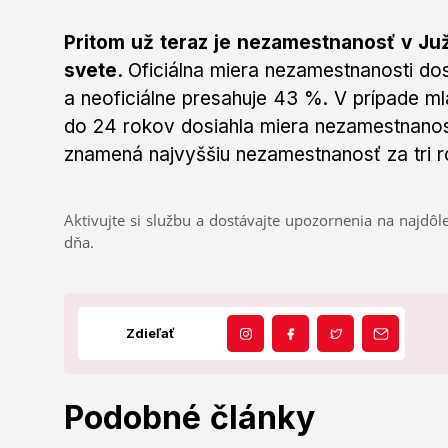
Pritom už teraz je nezamestnanosť v Juž
svete.
Oficiálna miera nezamestnanosti dos
a neoficiálne presahuje 43 %. V prípade ml
do 24 rokov dosiahla miera nezamestnanosti
znamená najvyššiu nezamestnanosť za tri r
Aktivujte si službu a dostávajte upozornenia na najdôle
dňa.
Zdieľať
Podobné články