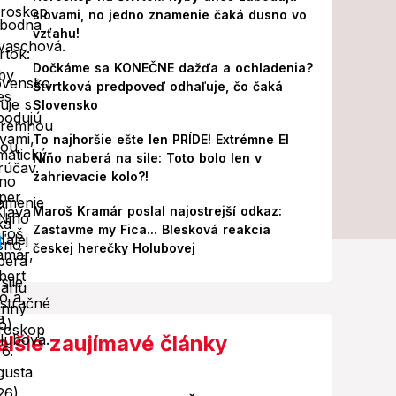
slovami, no jedno znamenie čaká dusno vo
vzťahu!
Dočkáme sa KONEČNE dažďa a ochladenia?
Štvrtková predpoveď odhaľuje, čo čaká
Slovensko
To najhoršie ešte len PRÍDE! Extrémne El
Niño naberá na sile: Toto bolo len v
zahrievacie kolo?!
Maroš Kramár poslal najostrejší odkaz:
Zastavme my Fica... Blesková reakcia
českej herečky Holubovej
alšie zaujímavé články