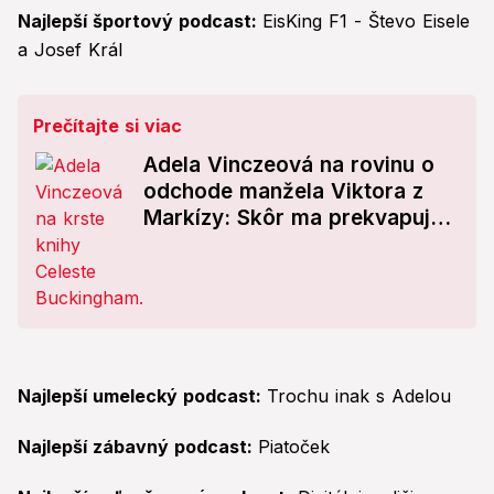
Najlepší športový podcast:
EisKing F1 - Števo Eisele
a Josef Král
Prečítajte si viac
Adela Vinczeová na rovinu o
odchode manžela Viktora z
Markízy: Skôr ma prekvapuje,
že...
Najlepší umelecký podcast:
Trochu inak s Adelou
Najlepší zábavný podcast:
Piatoček