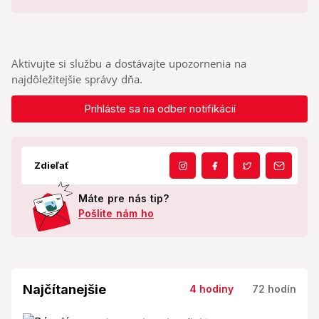
Aktivujte si službu a dostávajte upozornenia na
najdôležitejšie správy dňa.
Prihláste sa na odber notifikácií
Zdieľať
Máte pre nás tip?
Pošlite nám ho
Najčítanejšie
4 hodiny
72 hodín