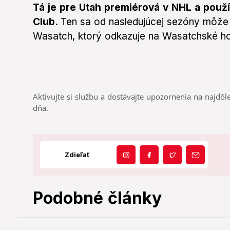
Tá je pre Utah premiérová v NHL a použ
Club.
Ten sa od nasledujúcej sezóny môž
Wasatch, ktorý odkazuje na Wasatchské hor
Aktivujte si službu a dostávajte upozornenia na najdôle
dňa.
Zdieľať
Podobné články