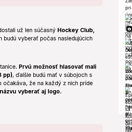
ostali už len súčasný
Hockey Club,
ich budú vyberať počas nasledujúcich
tanice.
Prvú možnosť hlasovať mali
3 pp)
, ďalšie budú mať v súbojoch s
b očakáva, že na každý z nich príde
názvu vyberať aj logo.