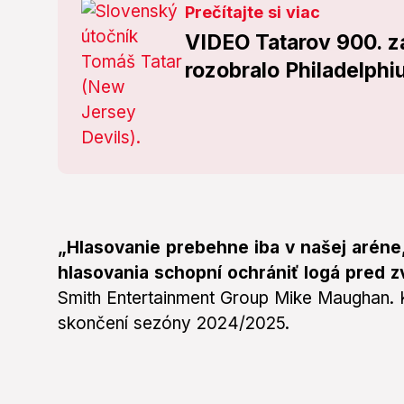
Prečítajte si viac
VIDEO Tatarov 900. 
rozobralo Philadelphi
„Hlasovanie prebehne iba v našej aréne
hlasovania schopní ochrániť logá pred z
Smith Entertainment Group Mike Maughan. K
skončení sezóny 2024/2025.