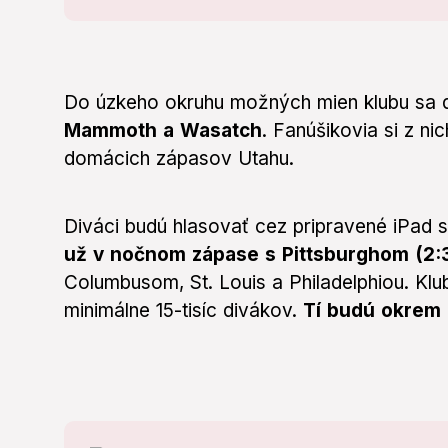
Do úzkeho okruhu možných mien klubu sa d
Mammoth a Wasatch
. Fanúšikovia si z n
domácich zápasov Utahu.
Diváci budú hlasovať cez pripravené iPad s
už v nočnom zápase s Pittsburghom (2:
Columbusom, St. Louis a Philadelphiou. Klu
minimálne 15-tisíc divákov.
Tí budú okrem 