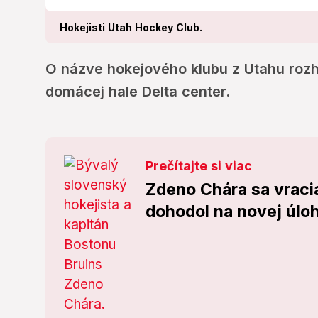
Hokejisti Utah Hockey Club.
O názve hokejového klubu z Utahu roz
domácej hale Delta center.
Prečítajte si viac
Zdeno Chára sa vraci
dohodol na novej úlo