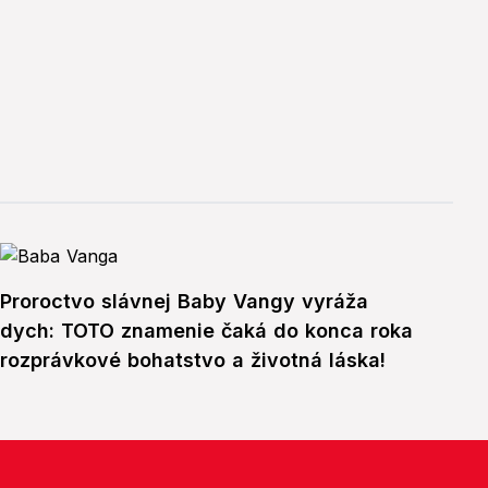
Proroctvo slávnej Baby Vangy vyráža
dych: TOTO znamenie čaká do konca roka
rozprávkové bohatstvo a životná láska!