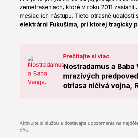
zemetraseniach, ktoré v roku 2011 zasiahli
mesiac ich nástupu. Tieto otrasné udalosti
elektrárni Fukušima, pri ktorej tragicky pr
Prečítajte si viac
Nostradamus a Baba 
mrazivých predpovedi
otriasa ničivá vojna,
Aktivujte si službu a dostávajte upozornenia na najdôle
dňa.