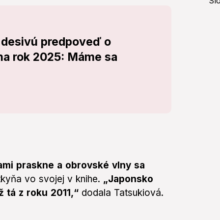
 desivú predpoveď o
na rok 2025: Máme sa
ami praskne a obrovské vlny sa
kyňa vo svojej v knihe.
„Japonsko
 tá z roku 2011,“
dodala Tatsukiová.