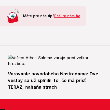
Máte pre nás tip?
Pošlite nám ho
Varovanie novodobého Nostradama: Dve
veštby sa už splnili! To, čo má prísť
TERAZ, naháňa strach