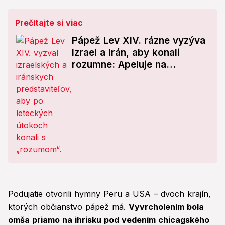
Prečítajte si viac
Pápež Lev XIV. rázne vyzýva
Izrael a Irán, aby konali
rozumne: Apeluje na
spoločný dialóg!
Podujatie otvorili hymny Peru a USA – dvoch krajín,
ktorých občianstvo pápež má.
Vyvrcholením bola
omša priamo na ihrisku pod vedením chicagského