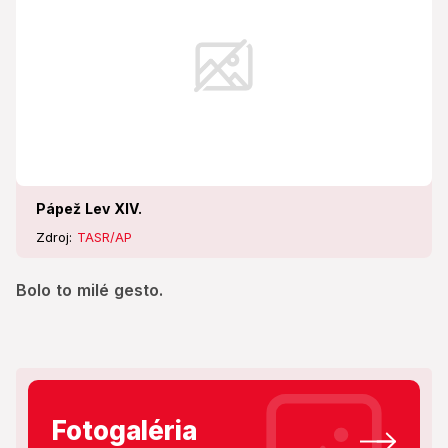
Pápež Lev XIV.
Zdroj:
TASR/AP
Bolo to milé gesto.
Fotogaléria