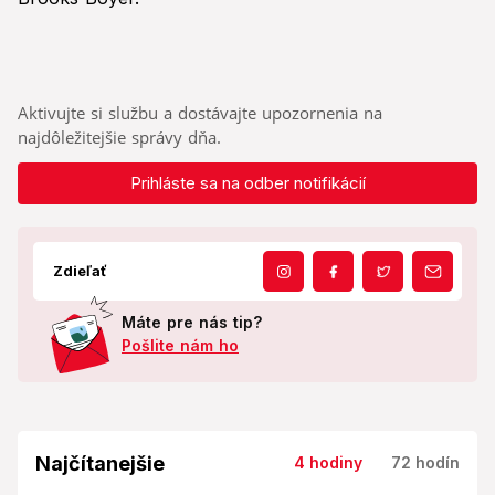
Aktivujte si službu a dostávajte upozornenia na
najdôležitejšie správy dňa.
Prihláste sa na odber notifikácií
Zdieľať
Máte pre nás tip?
Pošlite nám ho
Najčítanejšie
4 hodiny
72 hodín