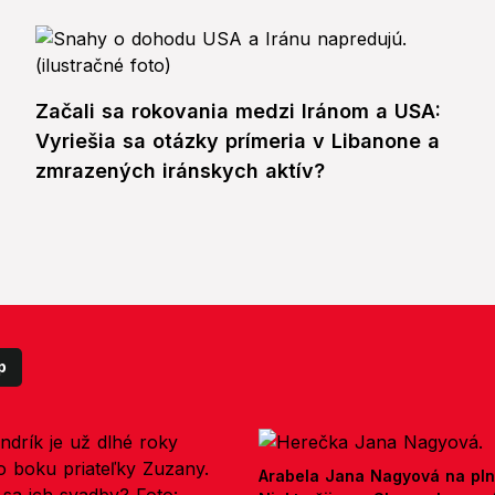
Začali sa rokovania medzi Iránom a USA:
Vyriešia sa otázky prímeria v Libanone a
zmrazených iránskych aktív?
p
Arabela Jana Nagyová na pln