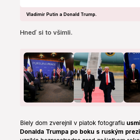
Vladimir Putin a Donald Trump.
Hneď si to všimli.
Biely dom zverejnil v piatok fotografiu
usmi
Donalda Trumpa po boku s ruským prez