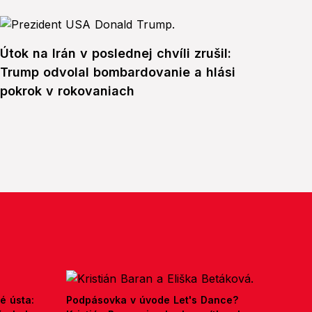
Útok na Irán v poslednej chvíli zrušil:
Trump odvolal bombardovanie a hlási
pokrok v rokovaniach
é ústa:
Podpásovka v úvode Let's Dance?