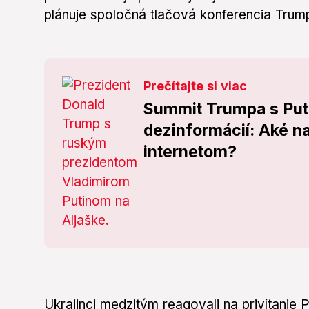
plánuje spoločná tlačová konferencia Trump
Prečítajte si viac
Summit Trumpa s Put
dezinformácií: Aké na
internetom?
Ukrajinci medzitým reagovali na privítanie 