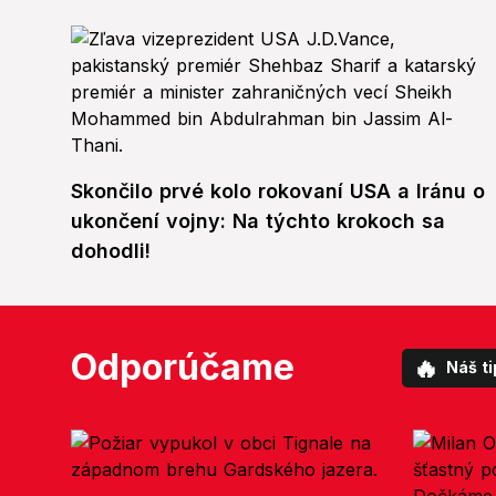
Skončilo prvé kolo rokovaní USA a Iránu o
ukončení vojny: Na týchto krokoch sa
dohodli!
Odporúčame
🔥
Náš ti