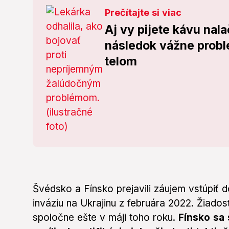
Prečítajte si viac
Aj vy pijete kávu nal
následok vážne probl
telom
Švédsko a Fínsko prejavili záujem vstúpiť 
inváziu na Ukrajinu z februára 2022. Žiados
spoločne ešte v máji toho roku.
Fínsko sa 