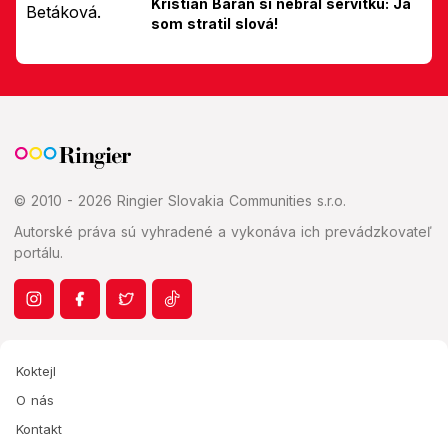
Kristián Baran si nebral servítku: Ja
som stratil slová!
© 2010 - 2026 Ringier Slovakia Communities s.r.o.
Autorské práva sú vyhradené a vykonáva ich prevádzkovateľ
portálu.
Koktejl
O nás
Kontakt