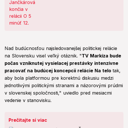
Jančkárovej
Nad budúcnosťou najsledovanejšej politickej relácie
na Slovensku visel veľký otáznik. "
TV Markíza bude
počas vzniknutej vysielacej prestávky intenzívne
pracovať na budúcej koncepcii relácie Na telo
tak,
aby bola platformou pre korektnú diskusiu medzi
jednotlivými politickými stranami a názorovými prúdmi
v slovenskej spoločnosti," uviedlo pred mesiacmi
vedenie v stanovisku.
Prečítajte si viac