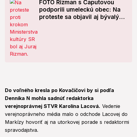
FOTO Rizman s Čaputovou
podporili umeleckú obec: Na
proteste sa objavil aj bývalý
minister
Do voľného kresla po Kovačičovi by si podľa
Denníka N mohla sadnúť redaktorka
verejnoprávnej STVR Karolína Lacová.
Vedenie
verejnoprávneho média malo o odchode Lacovej do
Markízy hovoriť aj na utorkovej porade s redaktormi
spravodajstva.