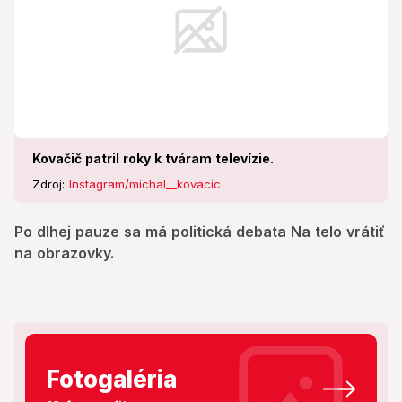
Kovačič patril roky k tváram televízie.
Zdroj:
Instagram/michal__kovacic
Po dlhej pauze sa má politická debata Na telo vrátiť
na obrazovky.
Fotogaléria