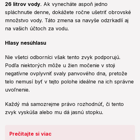
26 litrov vody
. Ak vynecháte aspoň jedno
spláchnutie denne, dokážete ročne ušetriť obrovské
množstvo vody. Táto zmena sa navyše odzrkadlí aj
na vašich účtoch za vodu.
Hlasy nesúhlasu
Nie všetci odborníci však tento zvyk podporujú.
Podľa niektorých môže u žien močenie v stoji
negatívne ovplyvniť svaly panvového dna, pretože
telo nemusí byť v tejto polohe ideálne na ich správne
uvoľnenie.
Každý má samozrejme právo rozhodnúť, či tento
zvyk vyskúša alebo mu dá jasnú stopku.
Prečítajte si viac