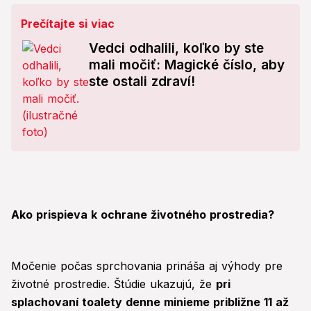
Prečítajte si viac
Vedci odhalili, koľko by ste
mali močiť: Magické číslo, aby
ste ostali zdraví!
Ako prispieva k ochrane životného prostredia?
Močenie počas sprchovania prináša aj výhody pre
životné prostredie. Štúdie ukazujú, že
pri
splachovaní toalety denne minieme približne 11 až