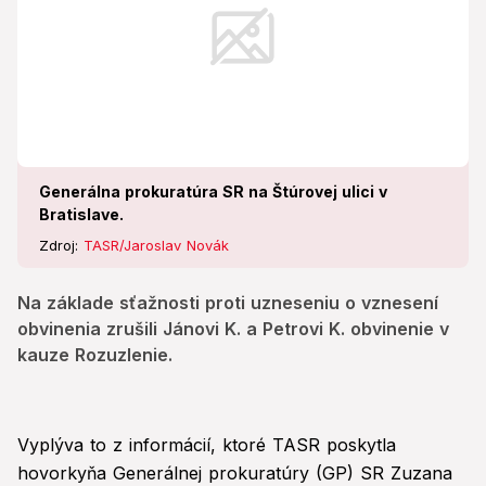
Generálna prokuratúra SR na Štúrovej ulici v
Bratislave.
Zdroj:
TASR/Jaroslav Novák
Na základe sťažnosti proti uzneseniu o vznesení
obvinenia zrušili Jánovi K. a Petrovi K. obvinenie v
kauze Rozuzlenie.
Vyplýva to z informácií, ktoré TASR poskytla
hovorkyňa Generálnej prokuratúry (GP) SR Zuzana