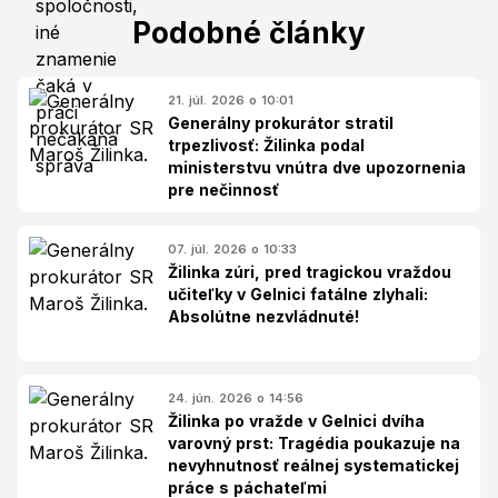
Podobné články
21. júl. 2026 o 10:01
Generálny prokurátor stratil
trpezlivosť: Žilinka podal
ministerstvu vnútra dve upozornenia
pre nečinnosť
07. júl. 2026 o 10:33
Žilinka zúri, pred tragickou vraždou
učiteľky v Gelnici fatálne zlyhali:
Absolútne nezvládnuté!
24. jún. 2026 o 14:56
Žilinka po vražde v Gelnici dvíha
varovný prst: Tragédia poukazuje na
nevyhnutnosť reálnej systematickej
práce s páchateľmi