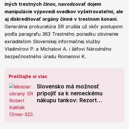
iných trestných činov, navodzovať dojem
manipulácie výpovedí svedkov vyšetrovateľmi, ale
aj diskreditovať orgány činné v trestnom konaní.
Generálna prokuratúra SR zrušila už skôr postupom
podľa paragrafu 363 Trestného poriadku obvinenie
exriaditeľom Slovenskej informačnej služby
Vladimírovi P. a Michalovi A. i šéfovi Národného
bezpečnostného úradu Romanovi K.
Prečítajte si viac
Slovensko má možnosť
pripojiť sa k nemeckému
nákupu tankov: Rezort
preveruje možnosti