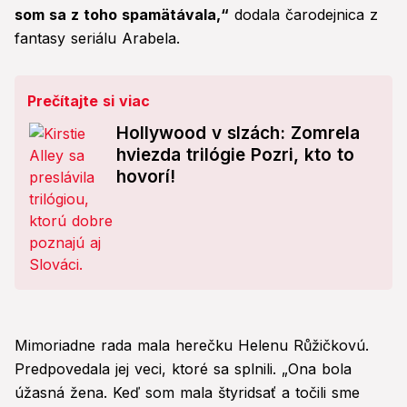
som sa z toho spamätávala,“
dodala čarodejnica z
fantasy seriálu Arabela.
Prečítajte si viac
Hollywood v slzách: Zomrela
hviezda trilógie Pozri, kto to
hovorí!
Mimoriadne rada mala herečku Helenu Růžičkovú.
Predpovedala jej veci, ktoré sa splnili. „Ona bola
úžasná žena. Keď som mala štyridsať a točili sme