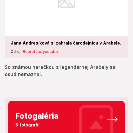
Jana Andresíková si zahrala čarodejnicu v Arabele.
Zdroj:
Reprofoto/youtube
So známou herečkou z legendárnej Arabely sa
osud nemaznal.
Fotogaléria
5 fotografií