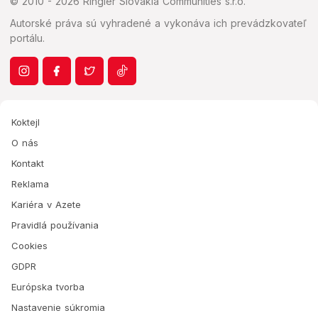
© 2010 - 2026 Ringier Slovakia Communities s.r.o.
Autorské práva sú vyhradené a vykonáva ich prevádzkovateľ
portálu.
Koktejl
O nás
Kontakt
Reklama
Kariéra v Azete
Pravidlá používania
Cookies
GDPR
Európska tvorba
Nastavenie súkromia