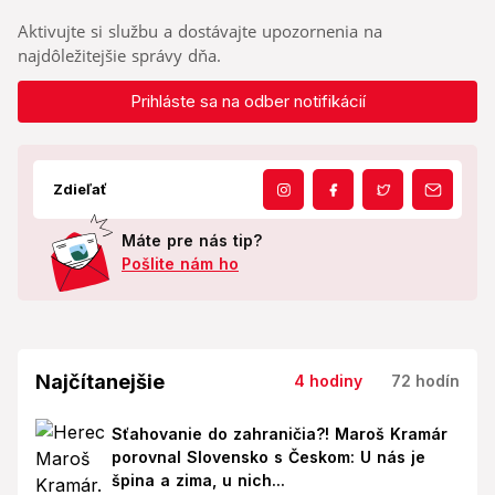
Aktivujte si službu a dostávajte upozornenia na
najdôležitejšie správy dňa.
Prihláste sa na odber notifikácií
Zdieľať
Máte pre nás tip?
Pošlite nám ho
Najčítanejšie
4 hodiny
72 hodín
Sťahovanie do zahraničia?! Maroš Kramár
porovnal Slovensko s Českom: U nás je
špina a zima, u nich...