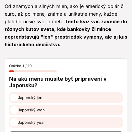
Od známych a silných mien, ako je americký dolár či
euro, až po menej známe a unikátne meny, každé
platidlo nesie svoj príbeh.
Tento kvíz vás zavedie do
rôznych kútov sveta, kde bankovky či mince
nepredstavujú "len" prostriedok výmeny, ale aj kus
historického dedičstva.