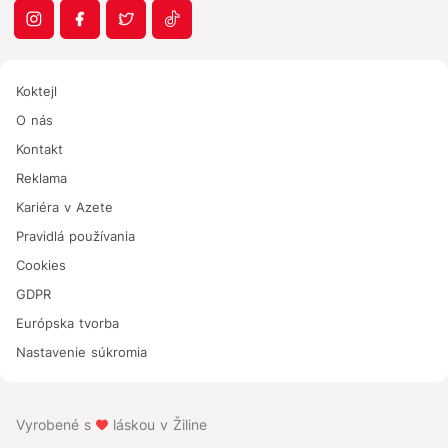
Koktejl
O nás
Kontakt
Reklama
Kariéra v Azete
Pravidlá používania
Cookies
GDPR
Európska tvorba
Nastavenie súkromia
Vyrobené s
láskou v Žiline