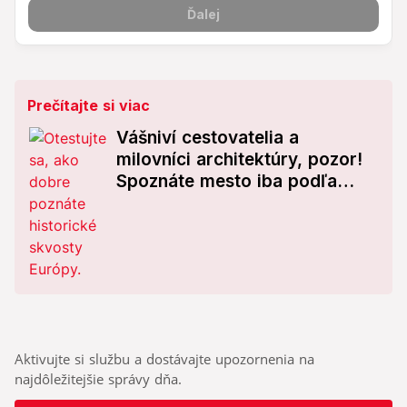
Prečítajte si viac
Vášniví cestovatelia a
milovníci architektúry, pozor!
Spoznáte mesto iba podľa
obrázku? Otestujte sa
Aktivujte si službu a dostávajte upozornenia na
najdôležitejšie správy dňa.