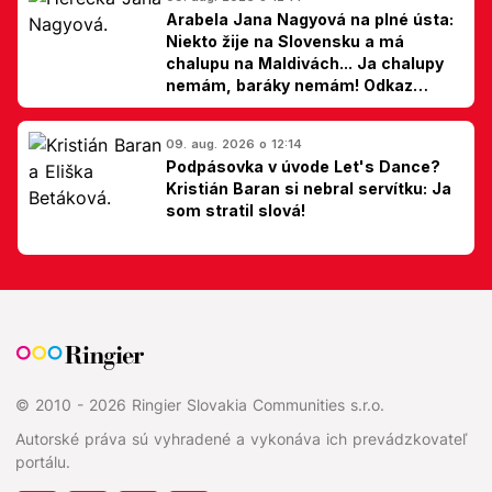
Arabela Jana Nagyová na plné ústa:
Niekto žije na Slovensku a má
chalupu na Maldivách... Ja chalupy
nemám, baráky nemám! Odkaz
Slovákom
09. aug. 2026 o 12:14
Podpásovka v úvode Let's Dance?
Kristián Baran si nebral servítku: Ja
som stratil slová!
© 2010 - 2026 Ringier Slovakia Communities s.r.o.
Autorské práva sú vyhradené a vykonáva ich prevádzkovateľ
portálu.