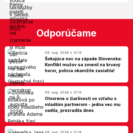
Odporúčame
09. aug. 2026 o 12:14
Šokujúca noc na západe Slovenska:
Konflikt mužov sa zmenil na krvavý
horor, polícia okamžite zasiahla!
09. aug. 2026 o 12:14
Otvorene o žiarlivosti vo vzťahu s
mladším partnerom - jedna vec mu
vadila, prezradila dnes
09. aug. 2026 o 12:14