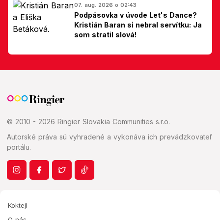
07. aug. 2026 o 02:43
Podpásovka v úvode Let's Dance?
Kristián Baran si nebral servítku: Ja
som stratil slová!
© 2010 - 2026 Ringier Slovakia Communities s.r.o.
Autorské práva sú vyhradené a vykonáva ich prevádzkovateľ
portálu.
Koktejl
O nás