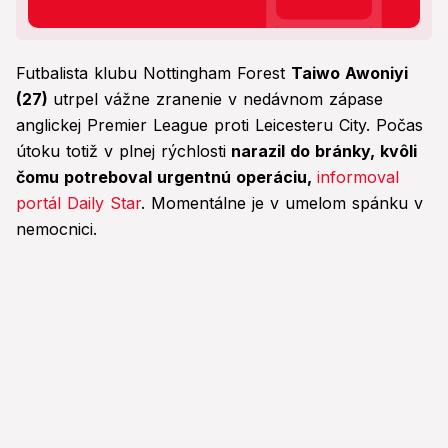
Futbalista klubu Nottingham Forest
Taiwo Awoniyi
(27)
utrpel vážne zranenie v nedávnom zápase
anglickej Premier League proti Leicesteru City. Počas
útoku totiž v plnej rýchlosti
narazil do bránky, kvôli
čomu potreboval urgentnú operáciu,
informoval
portál Daily Star
. Momentálne je v umelom spánku v
nemocnici.