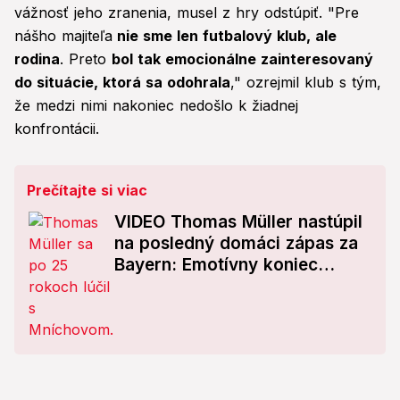
vážnosť jeho zranenia, musel z hry odstúpiť. "Pre
nášho majiteľa
nie sme len futbalový klub, ale
rodina
. Preto
bol tak emocionálne zainteresovaný
do situácie, ktorá sa odohrala
," ozrejmil klub s tým,
že medzi nimi nakoniec nedošlo k žiadnej
konfrontácii.
Prečítajte si viac
VIDEO Thomas Müller nastúpil
na posledný domáci zápas za
Bayern: Emotívny koniec
klubovej legendy!