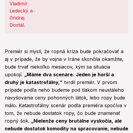
Premiér si myslí, že ropná kríza bude pokračovať a
aj v prípade, že by vojna v Iráne skončila okamžite,
bude trvať niekoľko mesiacov, kým sa situácia
upokojí.
„Máme dva scenáre. Jeden je horší a
druhý je katastrofálny,“
tvrdil premiér. V prvom
prípade podľa neho budeme pod tlakom neustáleho
navyšovania ceny pohonných látok, lebo ropy bude
málo. Katastrofálny scenár podľa premiéra spočíva v
tom, že nebude dostatok ropy, čo bude znamenať
ropný šok.
„Nielenže ceny brutálne vyskočia, ale
nebude dostatok komodity na spracovanie, nebude