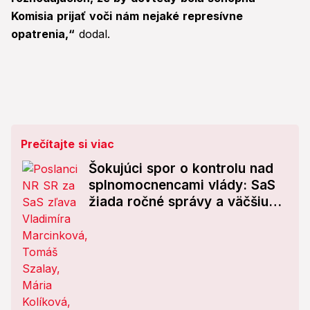
Komisia prijať voči nám nejaké represívne
opatrenia,“
dodal.
Prečítajte si viac
Šokujúci spor o kontrolu nad
splnomocnencami vlády: SaS
žiada ročné správy a väčšiu
transparentnosť