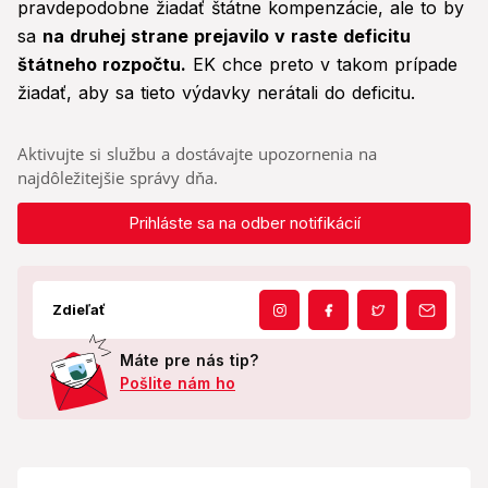
pravdepodobne žiadať štátne kompenzácie, ale to by
sa
na druhej strane prejavilo v raste deficitu
štátneho rozpočtu.
EK chce preto v takom prípade
žiadať, aby sa tieto výdavky nerátali do deficitu.
Aktivujte si službu a dostávajte upozornenia na
najdôležitejšie správy dňa.
Prihláste sa na odber notifikácií
Zdieľať
Máte pre nás tip?
Pošlite nám ho