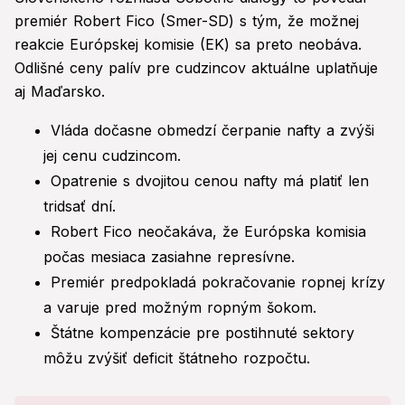
premiér Robert Fico (Smer-SD) s tým, že možnej
reakcie Európskej komisie (EK) sa preto neobáva.
Odlišné ceny palív pre cudzincov aktuálne uplatňuje
aj Maďarsko.
Vláda dočasne obmedzí čerpanie nafty a zvýši
jej cenu cudzincom.
Opatrenie s dvojitou cenou nafty má platiť len
tridsať dní.
Robert Fico neočakáva, že Európska komisia
počas mesiaca zasiahne represívne.
Premiér predpokladá pokračovanie ropnej krízy
a varuje pred možným ropným šokom.
Štátne kompenzácie pre postihnuté sektory
môžu zvýšiť deficit štátneho rozpočtu.