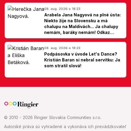
08. aug. 2026 o 18:23
Arabela Jana Nagyová na plné ústa:
Niekto žije na Slovensku a má
chalupu na Maldivách... Ja chalupy
nemám, baráky nemám! Odkaz
Slovákom
08. aug. 2026 o 18:23
Podpásovka v úvode Let's Dance?
Kristián Baran si nebral servítku: Ja
som stratil slová!
© 2010 - 2026 Ringier Slovakia Communities s.r.o.
Autorské práva sú vyhradené a vykonáva ich prevádzkovateľ