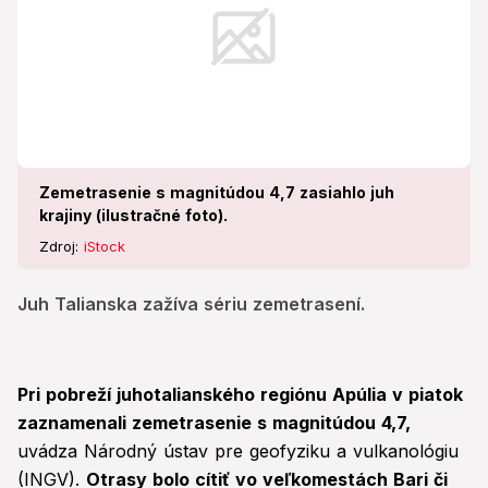
Zemetrasenie s magnitúdou 4,7 zasiahlo juh
krajiny (ilustračné foto).
Zdroj:
iStock
Juh Talianska zažíva sériu zemetrasení.
Pri pobreží juhotalianského regiónu Apúlia v piatok
zaznamenali zemetrasenie s magnitúdou 4,7,
uvádza Národný ústav pre geofyziku a vulkanológiu
(INGV).
Otrasy bolo cítiť vo veľkomestách Bari či