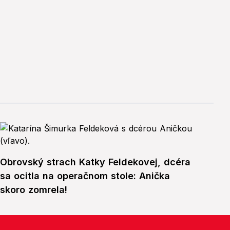
Obrovský strach Katky Feldekovej, dcéra
sa ocitla na operačnom stole: Anička
skoro zomrela!