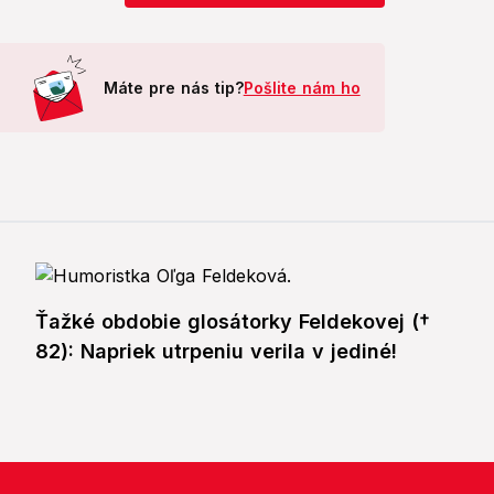
Máte pre nás tip?
Pošlite nám ho
Ťažké obdobie glosátorky Feldekovej (†
82): Napriek utrpeniu verila v jediné!