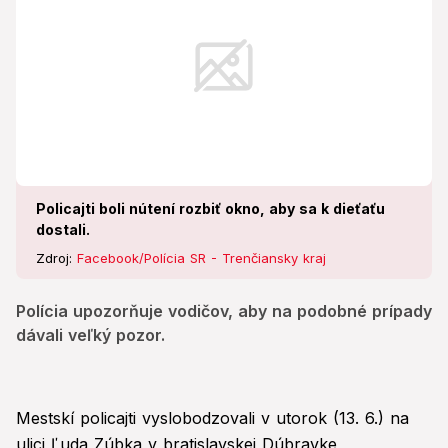
Policajti boli nútení rozbiť okno, aby sa k dieťaťu
dostali.
Zdroj:
Facebook/Polícia SR - Trenčiansky kraj
Polícia upozorňuje vodičov, aby na podobné prípady
dávali veľký pozor.
Mestskí policajti vyslobodzovali v utorok (13. 6.) na
ulici Ľuda Zúbka v bratislavskej Dúbravke