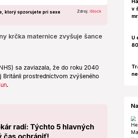
Há
v 
Zdroj:
iStock
e, ktorý spzorujete pri sexe
mr
iny krčka maternice zvyšuje šance
U 
80
Tr
(NHS) sa zaviazala, že do roku 2040
ne
j Británii prostredníctvom zvýšeného
Sun
.
Na
ekár radí: Týchto 5 hlavných
 čas ochrániť!