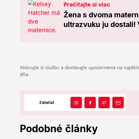
Prečítajte si viac
Žena s dvoma materni
ultrazvuku ju dostali!
Aktivujte si službu a dostávajte upozornenia na najdôle
dňa.
Zdieľať
Podobné články