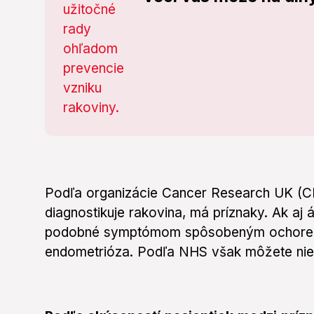
Podľa organizácie Cancer Research UK (C
diagnostikuje rakovina, má príznaky. Ak a
podobné symptómom spôsobeným ochoren
endometrióza. Podľa NHS však môžete niek