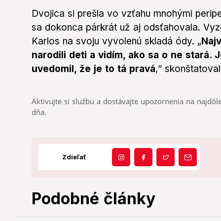
Dvojica si prešla vo vzťahu mnohými peripet
sa dokonca párkrát už aj odsťahovala. Vyze
Karlos na svoju vyvolenú skladá ódy. „
Najv
narodili deti a vidím, ako sa o ne stará. 
uvedomil, že je to tá pravá
,“ skonštatoval
Aktivujte si službu a dostávajte upozornenia na najdôle
dňa.
Zdieľať
Podobné články