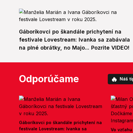
Gáboríkovci po škandále prichytení na
festivale Lovestream: Ivanka sa zabávala
na plné obrátky, no Majo... Pozrite VIDEO!
Odporúčame
🔥
Náš ti
Gáboríkovci po škandále prichytení na
festivale Lovestream: Ivanka sa
Vo vzťahu