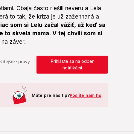
iami. Obaja často riešili neveru a Lela
rá to tak, že kríza je už zažehnaná a
iac som si Lelu začal vážiť, až keď sa
Je to skvelá mama. V tej chvíli som si
 na záver.
žitejšie správy
Prihláste sa na odber
notifikácií
Máte pre nás tip?
Pošlite nám ho