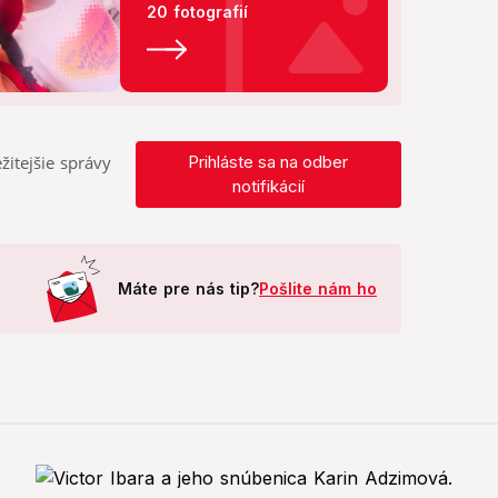
20 fotografií
žitejšie správy
Prihláste sa na odber
notifikácií
Máte pre nás tip?
Pošlite nám ho