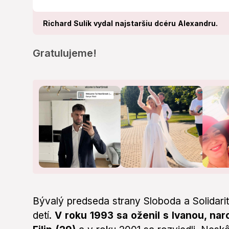
Richard Sulík vydal najstaršiu dcéru Alexandru.
Gratulujeme!
Bývalý predseda strany Sloboda a Solidarit
detí.
V roku 1993 sa oženil s Ivanou, narod