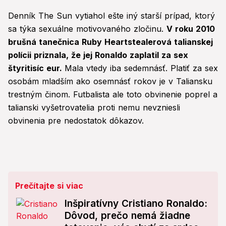
Denník The Sun vytiahol ešte iný starší prípad, ktorý
sa týka sexuálne motivovaného zločinu.
V roku 2010
brušná tanečnica Ruby Heartstealerová talianskej
polícii priznala, že jej Ronaldo zaplatil za sex
štyritisíc eur.
Mala vtedy iba sedemnásť. Platiť za sex
osobám mladším ako osemnásť rokov je v Taliansku
trestným činom. Futbalista ale toto obvinenie poprel a
talianski vyšetrovatelia proti nemu nevzniesli
obvinenia pre nedostatok dôkazov.
Prečítajte si viac
Inšpiratívny Cristiano Ronaldo:
Dôvod, prečo nemá žiadne