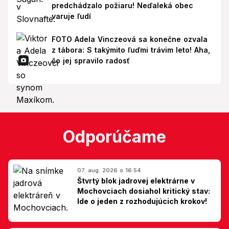
predchádzalo požiaru! Neďaleká obec
varuje ľudí
FOTO Adela Vinczeová sa konečne ozvala
z tábora: S takýmito ľuďmi trávim leto! Aha,
čo jej spravilo radosť
Odporúčame
07. aug. 2026 o 16:54
Štvrtý blok jadrovej elektrárne v
Mochovciach dosiahol kritický stav:
Ide o jeden z rozhodujúcich krokov!