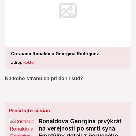
Cristiano Ronaldo a Georgina Rodríguez.
Zdroj:
Koktejl
Na koho stranu sa priklonil súd?
Prečítajte si viac
Ronaldova Georgina prvýkrát
na verejnosti po smrti syna:
Emotívny detail z červeného