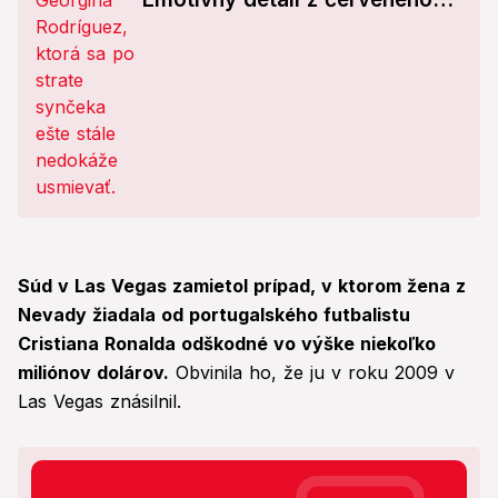
koberca
Súd v Las Vegas zamietol prípad, v ktorom žena z
Nevady žiadala od portugalského futbalistu
Cristiana Ronalda odškodné vo výške niekoľko
miliónov dolárov.
Obvinila ho, že ju v roku 2009 v
Las Vegas znásilnil.