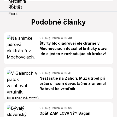
Podobné články
07. aug. 2026 o 16:39
Štvrtý blok jadrovej elektrárne v
Mochovciach dosiahol kritický stav:
Ide o jeden z rozhodujúcich krokov!
07. aug. 2026 o 16:31
Nešťastie na Záhorí: Muž utrpel pri
práci s lisom devastačné zranenia!
Ratoval ho vrtuľník
07. aug. 2026 o 16:00
Opäť ZAMILOVANÝ? Sagan