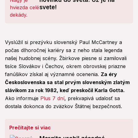
svete!
Vyslúžil si prezývku slovenský Paul McCartney a
počas dlhoročnej kariéry sa z neho stala legenda
našej hudobnej scény. Žbirkove piesne si zamilovali
tisíce Slovákov i Čechov, okrem obrovskej priazne
fanúšikov získal aj významné ocenenia.
Za éry
Československa sa stal prvým slovenským zlatým
slávikom za rok 1982, keď preskočil Karla Gotta.
Ako informuje
Plus 7 dní
, prekvapivá udalosť sa
dostala dokonca do zväzkov Štátnej bezpečnosti.
Prečítajte si viac