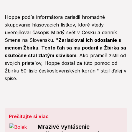
Hoppe podľa informátora zariadil hromadné
skupovanie hlasovacích lístkov, ktoré vtedy
uverejňoval časopis Mladý svět v Česku a denník
Smena na Slovensku. "
Zariaďoval ich odoslanie s
menom Žbirku. Tento ťah sa mu podaril a Žbirka sa
skutočne stal zlatým slávikom
. Ako prameň zistil od
svojich priateľov, Hoppe dostal za túto pomoc od
Žbirku 50-tisíc československých korún," stojí ďalej v
spise.
Prečítajte si viac
Mrazivé vyhlásenie