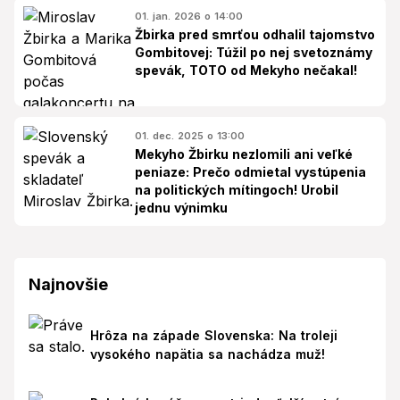
01. jan. 2026 o 14:00
Žbirka pred smrťou odhalil tajomstvo
Gombitovej: Túžil po nej svetoznámy
spevák, TOTO od Mekyho nečakal!
01. dec. 2025 o 13:00
Mekyho Žbirku nezlomili ani veľké
peniaze: Prečo odmietal vystúpenia
na politických mítingoch! Urobil
jednu výnimku
Najnovšie
Hrôza na západe Slovenska: Na troleji
vysokého napätia sa nachádza muž!