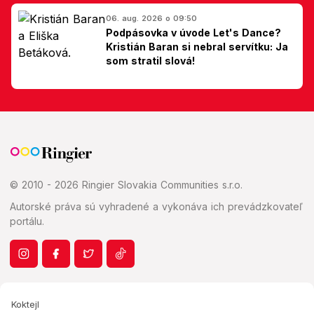
06. aug. 2026 o 09:50
Podpásovka v úvode Let's Dance?
Kristián Baran si nebral servítku: Ja
som stratil slová!
© 2010 - 2026 Ringier Slovakia Communities s.r.o.
Autorské práva sú vyhradené a vykonáva ich prevádzkovateľ
portálu.
Koktejl