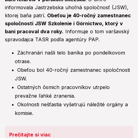
informovala Jastrzebska uhoľná spoločnosť (JSW),
ktorej baňa patrí.
Obeťou je 40-ročný zamestnanec
spoločnosti JSW Szkolenie i Górnictwo, ktorý v
bani pracoval dva roky.
Informuje o tom varšavský
spravodajca TASR podľa agentúry PAP.
Záchranári našli telo baníka po pondelkovom
otrase.
Obeťou bol 40-ročný zamestnanec spoločnosti
JSW.
Ostatných ôsmich pracovníkov utrpelo
prevažne ľahké zranenia.
Okolnosti nešťastia vyšetrujú náležité orgány a
komisie.
Prečítajte si viac