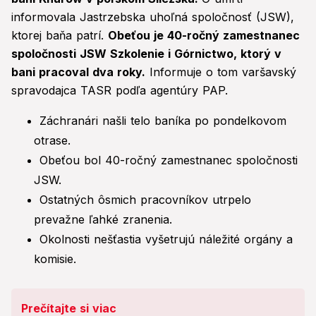
informovala Jastrzebska uhoľná spoločnosť (JSW),
ktorej baňa patrí.
Obeťou je 40-ročný zamestnanec
spoločnosti JSW Szkolenie i Górnictwo, ktorý v
bani pracoval dva roky.
Informuje o tom varšavský
spravodajca TASR podľa agentúry PAP.
Záchranári našli telo baníka po pondelkovom
otrase.
Obeťou bol 40-ročný zamestnanec spoločnosti
JSW.
Ostatných ôsmich pracovníkov utrpelo
prevažne ľahké zranenia.
Okolnosti nešťastia vyšetrujú náležité orgány a
komisie.
Prečítajte si viac