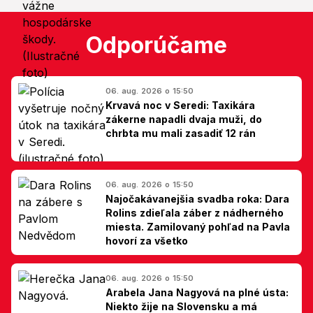
Odporúčame
06. aug. 2026 o 15:50
Krvavá noc v Seredi: Taxikára
zákerne napadli dvaja muži, do
chrbta mu mali zasadiť 12 rán
06. aug. 2026 o 15:50
Najočakávanejšia svadba roka: Dara
Rolins zdieľala záber z nádherného
miesta. Zamilovaný pohľad na Pavla
hovorí za všetko
06. aug. 2026 o 15:50
Arabela Jana Nagyová na plné ústa:
Niekto žije na Slovensku a má