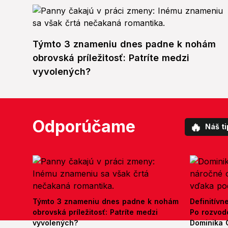
Týmto 3 znameniu dnes padne k nohám
obrovská príležitosť: Patríte medzi
vyvolených?
Odporúčame
🔥
Náš ti
Týmto 3 znameniu dnes padne k nohám
Definitívn
obrovská príležitosť: Patríte medzi
Po rozvod
vyvolených?
Dominika 