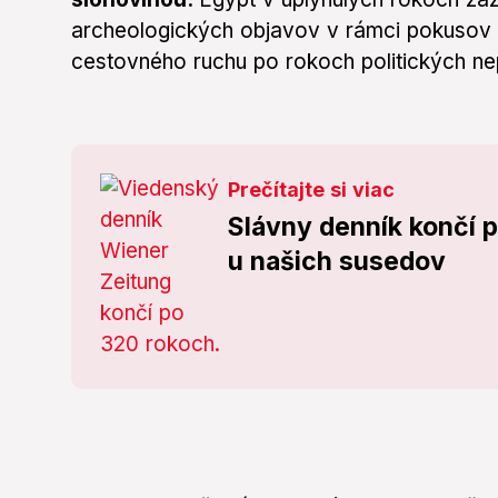
archeologických objavov v rámci pokusov 
cestovného ruchu po rokoch politických n
Prečítajte si viac
Slávny denník končí p
u našich susedov