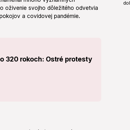
o oživenie svojho dôležitého odvetvia
epokojov a covidovej pandémie.
o 320 rokoch: Ostré protesty