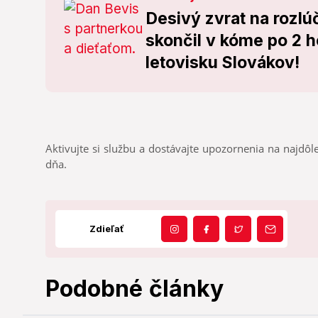
Desivý zvrat na rozlú
skončil v kóme po 2 
letovisku Slovákov!
Aktivujte si službu a dostávajte upozornenia na najdôle
dňa.
Zdieľať
Podobné články