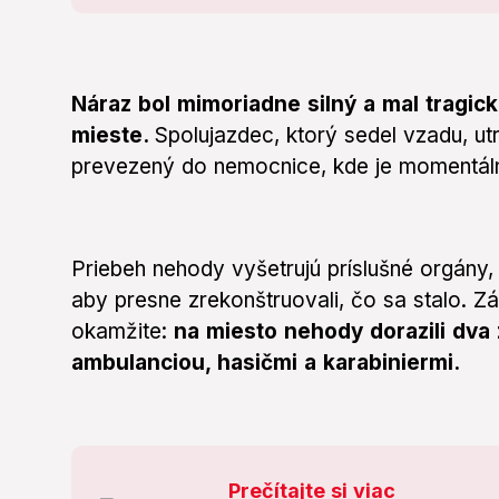
Náraz bol mimoriadne silný a mal tragic
mieste.
Spolujazdec, ktorý sedel vzadu, ut
prevezený do nemocnice, kde je momentáln
Priebeh nehody vyšetrujú príslušné orgány,
aby presne zrekonštruovali, čo sa stalo. Zá
okamžite:
na miesto nehody dorazili dva 
ambulanciou, hasičmi a karabiniermi.
Prečítajte si viac