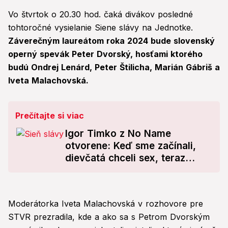
Vo štvrtok o 20.30 hod. čaká divákov posledné
tohtoročné vysielanie Siene slávy na Jednotke.
Záverečným laureátom roka 2024 bude slovenský
operný spevák Peter Dvorský, hosťami ktorého
budú Ondrej Lenárd, Peter Štilicha, Marián Gábriš a
Iveta Malachovská.
Prečítajte si viac
Igor Timko z No Name
otvorene: Keď sme začínali,
dievčatá chceli sex, teraz
chcú...
Moderátorka Iveta Malachovská v rozhovore pre
STVR prezradila, kde a ako sa s Petrom Dvorským