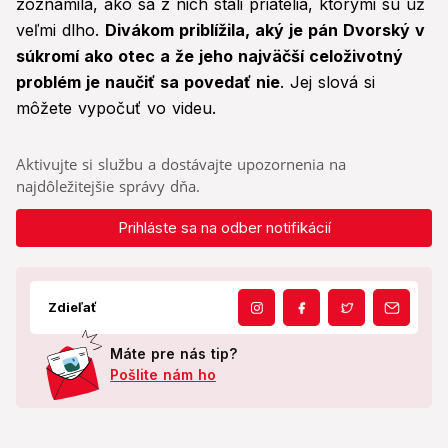
zoznámila, ako sa z nich stali priatelia, ktorými sú už
veľmi dlho.
Divákom priblížila, aký je pán Dvorský v
súkromí ako otec a že jeho najväčší celoživotný
problém je naučiť sa povedať nie
. Jej slová si
môžete vypočuť vo videu.
Aktivujte si službu a dostávajte upozornenia na
najdôležitejšie správy dňa.
Prihláste sa na odber notifikácií
Zdieľať
Máte pre nás tip?
Pošlite nám ho