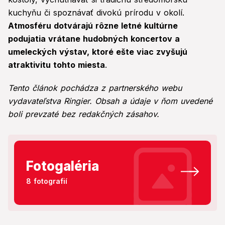
kuchyňu či spoznávať divokú prírodu v okolí.
Atmosféru dotvárajú rôzne letné kultúrne
podujatia vrátane hudobných koncertov a
umeleckých výstav, ktoré ešte viac zvyšujú
atraktivitu tohto miesta
.
Tento článok pochádza z partnerského webu
vydavateľstva Ringier. Obsah a údaje v ňom uvedené
boli prevzaté bez redakčných zásahov.
Fotogaléria
8 fotografií