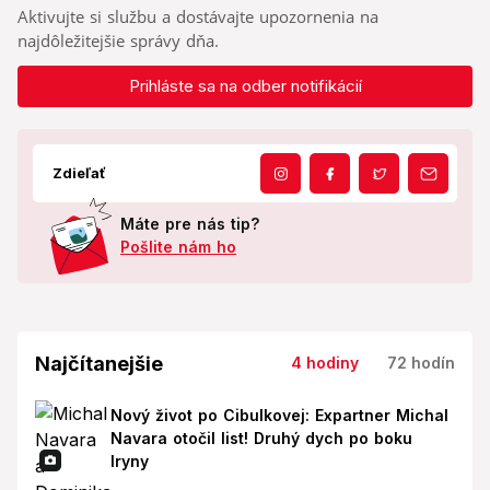
Aktivujte si službu a dostávajte upozornenia na
najdôležitejšie správy dňa.
Prihláste sa na odber notifikácií
Zdieľať
Máte pre nás tip?
Pošlite nám ho
Najčítanejšie
4 hodiny
72 hodín
Nový život po Cibulkovej: Expartner Michal
Navara otočil list! Druhý dych po boku
Iryny