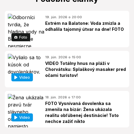
19. jún. 2026 o 20:00
Extrém na Balatone: Voda zmizla a
odhalila tajomný útvar na dne! FOTO
Foto
19. jún. 2026 o 15:00
VIDEO Totálny hnus na pláži v
Chorvátsku: Splaškový masaker pred
očami turistov!
Video
18. jún. 2026 o 17:00
FOTO Vysnívaná dovolenka sa
zmenila na bizár: Žena ukázala
realitu obľúbenej destinácie! Toto
Video
nechce zažiť nikto