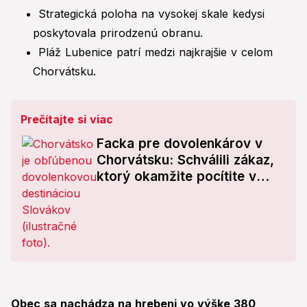
Strategická poloha na vysokej skale kedysi
poskytovala prirodzenú obranu.
Pláž Lubenice patrí medzi najkrajšie v celom
Chorvátsku.
Prečítajte si viac
Facka pre dovolenkárov v
Chorvátsku: Schválili zákaz,
ktorý okamžite pocítite v
obchodoch!
Obec sa nachádza na hrebeni vo výške 380