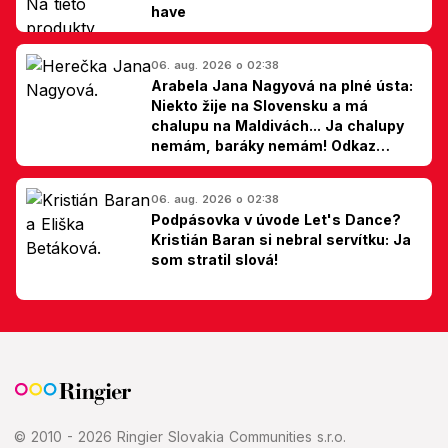
have
06. aug. 2026 o 02:38
Arabela Jana Nagyová na plné ústa:
Niekto žije na Slovensku a má
chalupu na Maldivách... Ja chalupy
nemám, baráky nemám! Odkaz
Slovákom
06. aug. 2026 o 02:38
Podpásovka v úvode Let's Dance?
Kristián Baran si nebral servítku: Ja
som stratil slová!
© 2010 - 2026 Ringier Slovakia Communities s.r.o.