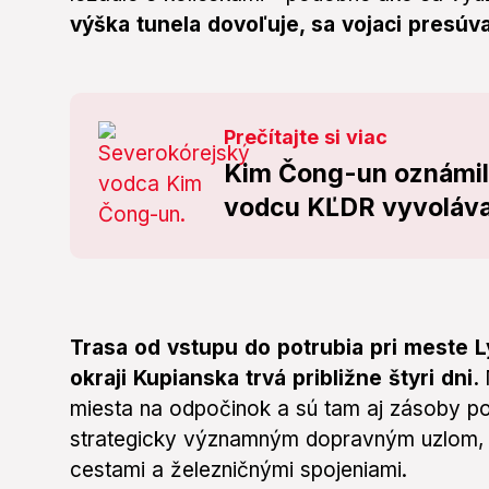
výška tunela dovoľuje, sa vojaci presúva
Prečítajte si viac
Kim Čong-un oznámil 
vodcu KĽDR vyvoláv
Trasa od vstupu do potrubia pri meste 
okraji Kupianska trvá približne štyri dni.
miesta na odpočinok a sú tam aj zásoby pot
strategicky významným dopravným uzlom, 
cestami a železničnými spojeniami.