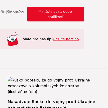
žitejšie správy
Prihláste sa na odber
notifikácií
Máte pre nás tip?
Pošlite nám ho
Nasadzuje Rusko do vojny proti Ukrajine