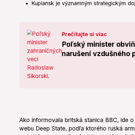
Kupiansk je významným strategickým do
Prečítajte si viac
Poľský minister obvi
narušení vzdušného p
Ako informovala britská stanica BBC, ide 
webu Deep State, podľa ktorého ruská ar