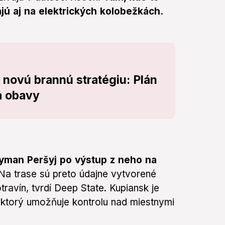
jú aj na elektrických kolobežkách.
novú brannú stratégiu: Plán
a obavy
Lyman Peršyj po výstup z neho na
Na trase sú preto údajne vytvorené
ravín, tvrdí Deep State. Kupiansk je
ktorý umožňuje kontrolu nad miestnymi