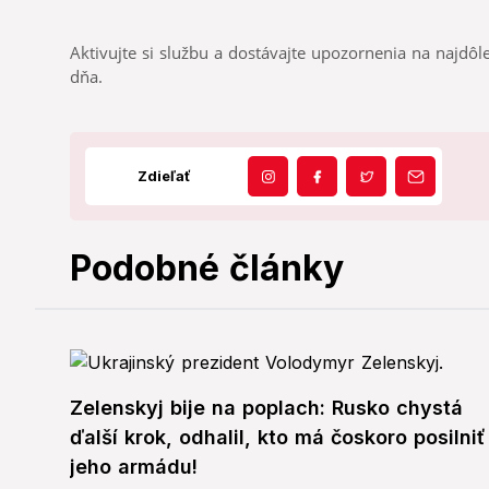
Aktivujte si službu a dostávajte upozornenia na najdôle
dňa.
Zdieľať
Podobné články
Zelenskyj bije na poplach: Rusko chystá
ďalší krok, odhalil, kto má čoskoro posilniť
jeho armádu!