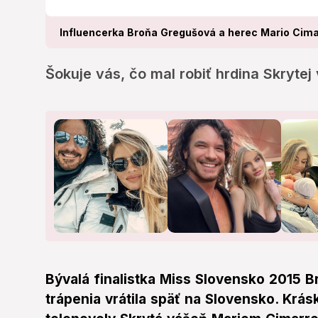
Influencerka Broňa Gregušová a herec Mario Cima
Šokuje vás, čo mal robiť hrdina Skrytej
Bývalá finalistka Miss Slovensko 2015 
trápenia vrátila späť na Slovensko. Krás