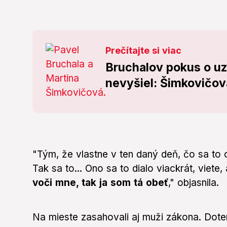
Prečítajte si viac
Bruchalov pokus o uz
nevyšiel: Šimkovičov
"Tým, že vlastne v ten daný deň, čo sa to o
Tak sa to... Ono sa to dialo viackrát, viete,
voči mne, tak ja som tá obeť
," objasnila.
Na mieste zasahovali aj muži zákona. Doter