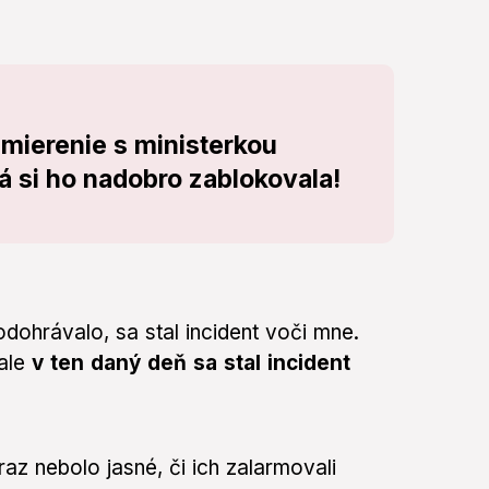
mierenie s ministerkou
á si ho nadobro zablokovala!
dohrávalo, sa stal incident voči mne.
 ale
v ten daný deň sa stal incident
az nebolo jasné, či ich zalarmovali