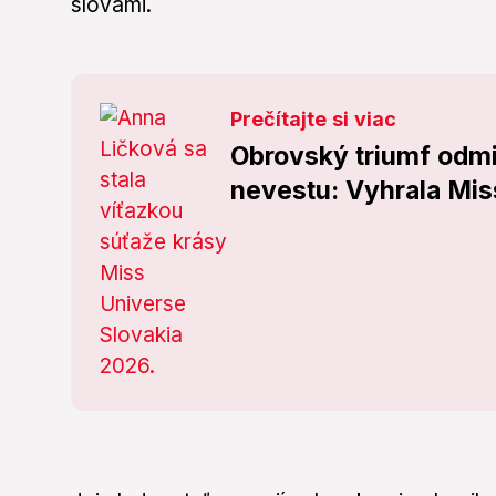
slovami.
Prečítajte si viac
Obrovský triumf odmie
nevestu: Vyhrala Mis