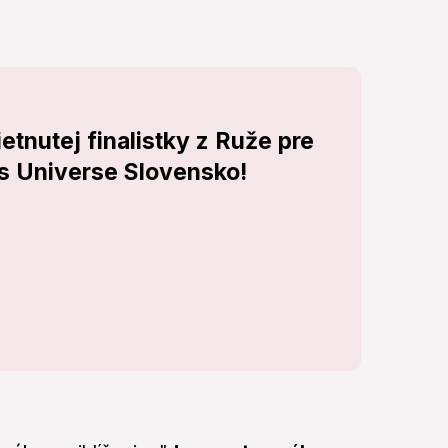
tnutej finalistky z Ruže pre
s Universe Slovensko!