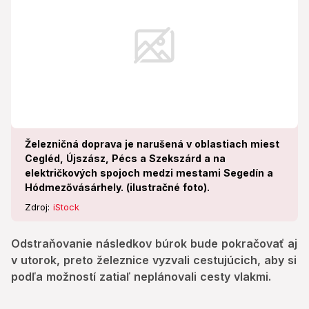
Železničná doprava je narušená v oblastiach miest
Cegléd, Újszász, Pécs a Szekszárd a na
električkových spojoch medzi mestami Segedín a
Hódmezővásárhely. (ilustračné foto).
Zdroj:
iStock
Odstraňovanie následkov búrok bude pokračovať aj
v utorok, preto železnice vyzvali cestujúcich, aby si
podľa možností zatiaľ neplánovali cesty vlakmi.