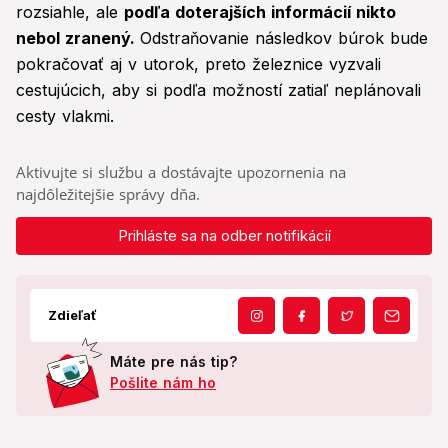
rozsiahle, ale
podľa doterajších informácií nikto
nebol zranený.
Odstraňovanie následkov búrok bude
pokračovať aj v utorok, preto železnice vyzvali
cestujúcich, aby si podľa možností zatiaľ neplánovali
cesty vlakmi.
Aktivujte si službu a dostávajte upozornenia na
najdôležitejšie správy dňa.
Prihláste sa na odber notifikácií
Zdieľať
Máte pre nás tip?
Pošlite nám ho