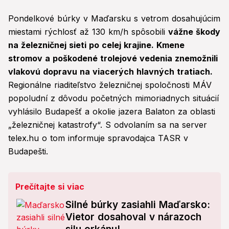
Pondelkové búrky v Maďarsku s vetrom dosahujúcim
miestami rýchlosť až 130 km/h spôsobili
vážne škody
na železničnej sieti po celej krajine. Kmene
stromov a poškodené trolejové vedenia znemožnili
vlakovú dopravu na viacerých hlavných tratiach.
Regionálne riaditeľstvo železničnej spoločnosti MÁV
popoludní z dôvodu početných mimoriadnych situácií
vyhlásilo Budapešť a okolie jazera Balaton za oblasti
„železničnej katastrofy“. S odvolaním sa na server
telex.hu o tom informuje spravodajca TASR v
Budapešti.
Prečítajte si viac
Silné búrky zasiahli Maďarsko:
Vietor dosahoval v nárazoch