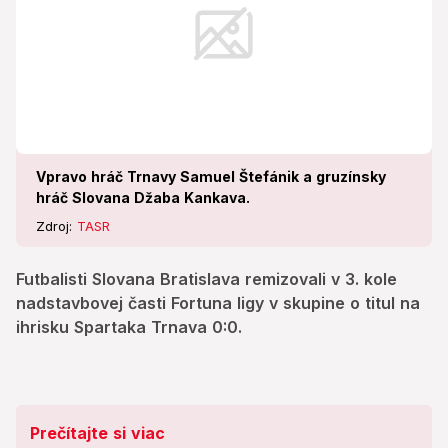
Vpravo hráč Trnavy Samuel Štefánik a gruzínsky
hráč Slovana Džaba Kankava.
Zdroj:
TASR
Futbalisti Slovana Bratislava remizovali v 3. kole
nadstavbovej časti Fortuna ligy v skupine o titul na
ihrisku Spartaka Trnava 0:0.
Prečítajte si viac