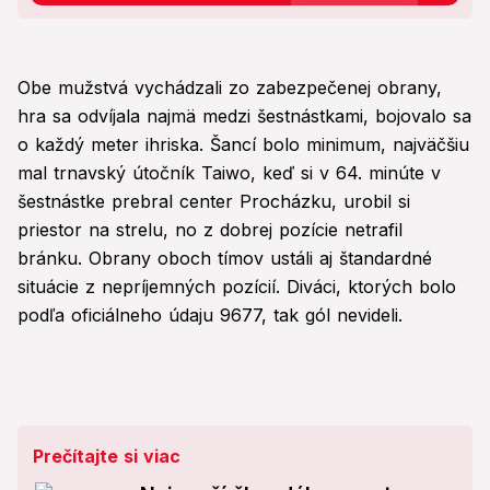
Obe mužstvá vychádzali zo zabezpečenej obrany,
hra sa odvíjala najmä medzi šestnástkami, bojovalo sa
o každý meter ihriska. Šancí bolo minimum, najväčšiu
mal trnavský útočník Taiwo, keď si v 64. minúte v
šestnástke prebral center Procházku, urobil si
priestor na strelu, no z dobrej pozície netrafil
bránku. Obrany oboch tímov ustáli aj štandardné
situácie z nepríjemných pozícií. Diváci, ktorých bolo
podľa oficiálneho údaju 9677, tak gól nevideli.
Prečítajte si viac