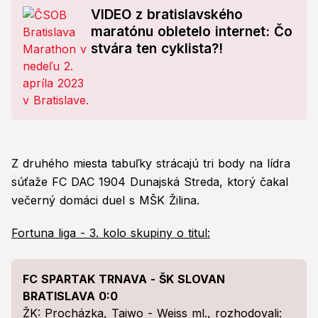
VIDEO z bratislavského
maratónu obletelo internet: Čo
stvára ten cyklista?!
Z druhého miesta tabuľky strácajú tri body na lídra
súťaže FC DAC 1904 Dunajská Streda, ktorý čakal
večerný domáci duel s MŠK Žilina.
Fortuna liga - 3. kolo skupiny o titul:
FC SPARTAK TRNAVA - ŠK SLOVAN
BRATISLAVA 0:0
ŽK: Procházka, Taiwo - Weiss ml., rozhodovali: