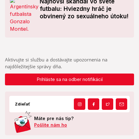
Najnovší škandál vo svete
futbalu: Hviezdny hráč je
obvinený zo sexuálneho útoku!
Aktivujte si službu a dostávajte upozornenia na
najdôležitejšie správy dňa.
Prihláste sa na odber notifikácií
Zdieľať
Máte pre nás tip?
Pošlite nám ho