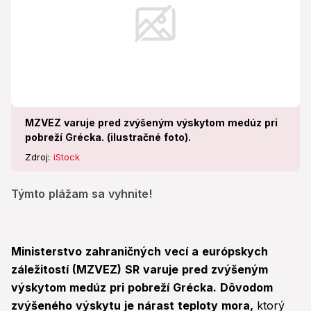
MZVEZ varuje pred zvýšeným výskytom medúz pri
pobreží Grécka. (ilustračné foto).
Zdroj:
iStock
Týmto plážam sa vyhnite!
Ministerstvo zahraničných vecí a európskych
záležitostí (MZVEZ) SR varuje pred zvýšeným
výskytom medúz pri pobreží Grécka. Dôvodom
zvýšeného výskytu je nárast teploty mora,
ktorý