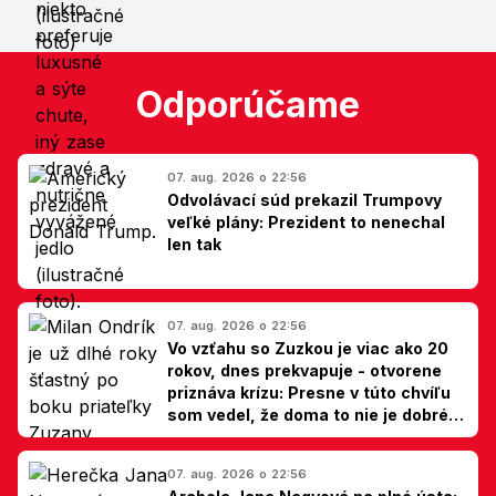
Odporúčame
07. aug. 2026 o 22:56
Odvolávací súd prekazil Trumpovy
veľké plány: Prezident to nenechal
len tak
07. aug. 2026 o 22:56
Vo vzťahu so Zuzkou je viac ako 20
rokov, dnes prekvapuje - otvorene
priznáva krízu: Presne v túto chvíľu
som vedel, že doma to nie je dobré,
hovorí Milan Ondrík
07. aug. 2026 o 22:56