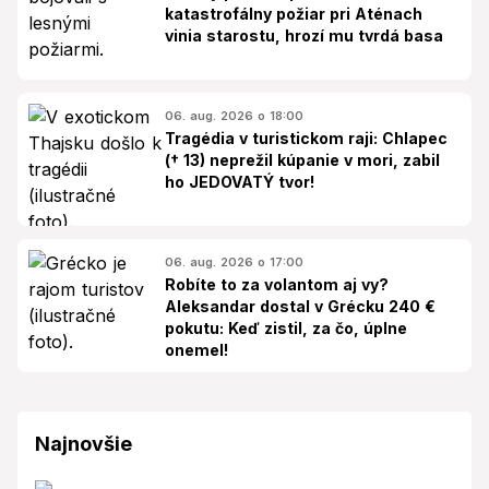
katastrofálny požiar pri Aténach
vinia starostu, hrozí mu tvrdá basa
06. aug. 2026 o 18:00
Tragédia v turistickom raji: Chlapec
(† 13) neprežil kúpanie v mori, zabil
ho JEDOVATÝ tvor!
06. aug. 2026 o 17:00
Robíte to za volantom aj vy?
Aleksandar dostal v Grécku 240 €
pokutu: Keď zistil, za čo, úplne
onemel!
Najnovšie