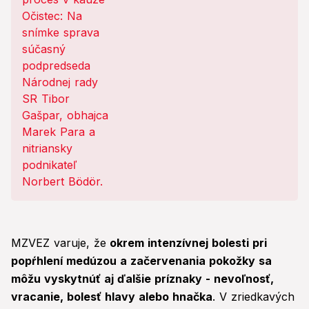
MZVEZ varuje, že
okrem intenzívnej bolesti pri
popŕhlení medúzou a začervenania pokožky sa
môžu vyskytnúť aj ďalšie príznaky - nevoľnosť,
vracanie, bolesť hlavy alebo hnačka
. V zriedkavých