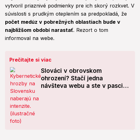
vytvoril priaznivé podmienky pre ich skorý rozkvet. V
súvislosti s prudkým oteplením sa predpokladá, že
počet medúz v pobrežných oblastiach bude v
najbližšom období narastať
. Rezort o tom
informoval na webe.
Prečítajte si viac
Slováci v obrovskom
ohrození? Stačí jedna
návšteva webu a ste v pasci:
Kybernetické hrozby naberajú
na intenzite!