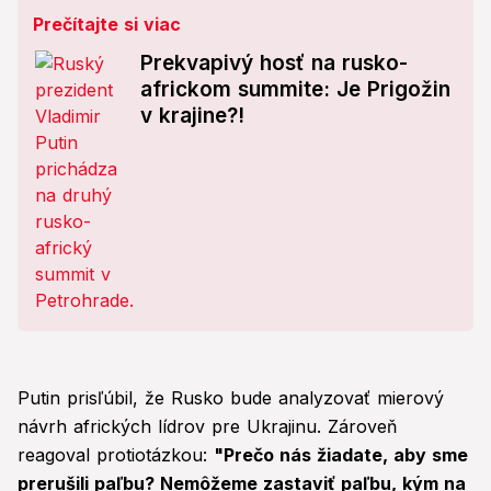
Prečítajte si viac
Prekvapivý hosť na rusko-
africkom summite: Je Prigožin
v krajine?!
Putin prisľúbil, že Rusko bude analyzovať mierový
návrh afrických lídrov pre Ukrajinu. Zároveň
reagoval protiotázkou:
"Prečo nás žiadate, aby sme
prerušili paľbu? Nemôžeme zastaviť paľbu, kým na