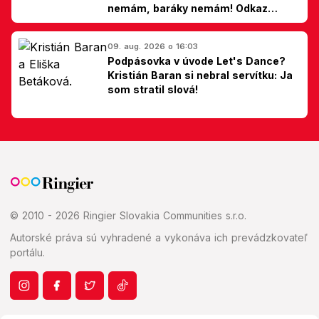
nemám, baráky nemám! Odkaz
Slovákom
09. aug. 2026 o 16:03
Podpásovka v úvode Let's Dance?
Kristián Baran si nebral servítku: Ja
som stratil slová!
© 2010 - 2026 Ringier Slovakia Communities s.r.o.
Autorské práva sú vyhradené a vykonáva ich prevádzkovateľ
portálu.