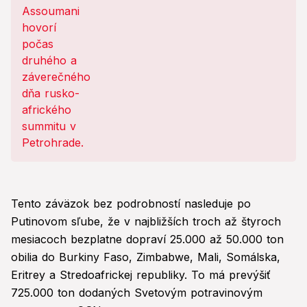
Tento záväzok bez podrobností nasleduje po
Putinovom sľube, že v najbližších troch až štyroch
mesiacoch bezplatne dopraví 25.000 až 50.000 ton
obilia do Burkiny Faso, Zimbabwe, Mali, Somálska,
Eritrey a Stredoafrickej republiky. To má prevýšiť
725.000 ton dodaných Svetovým potravinovým