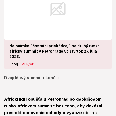
Na snímke účastníci prichádzajú na druhý rusko-
africký summit v Petrohrade vo štvrtok 27. júla
2023.
Zdroj:
TASR/AP
Dvojdňový summit ukončili.
Africkí lídri opúšťajú Petrohrad po dvojdňovom
rusko-africkom summite bez toho, aby dokázali
presadiť obnovenie dohody o vývoze obilia z