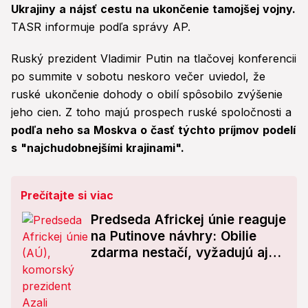
Ukrajiny a nájsť cestu na ukončenie tamojšej vojny.
TASR informuje podľa správy AP.
Ruský prezident Vladimir Putin na tlačovej konferencii
po summite v sobotu neskoro večer uviedol, že
ruské ukončenie dohody o obilí spôsobilo zvýšenie
jeho cien. Z toho majú prospech ruské spoločnosti a
podľa neho sa Moskva o časť týchto príjmov podelí
s "najchudobnejšími krajinami".
Prečítajte si viac
Predseda Africkej únie reaguje
na Putinove návhry: Obilie
zdarma nestačí, vyžadujú aj
TOTO!