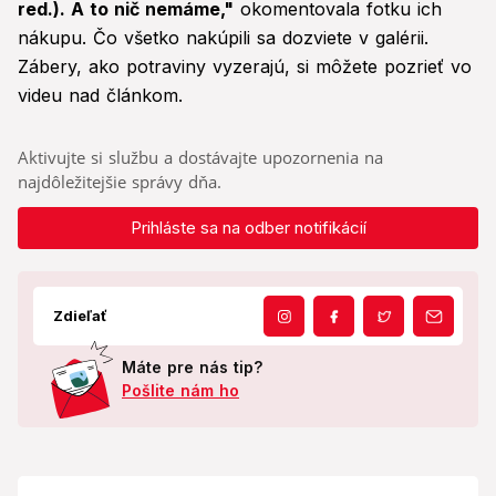
red.). A to nič nemáme,"
okomentovala fotku ich
nákupu. Čo všetko nakúpili sa dozviete v galérii.
Zábery, ako potraviny vyzerajú, si môžete pozrieť vo
videu nad článkom.
Aktivujte si službu a dostávajte upozornenia na
najdôležitejšie správy dňa.
Prihláste sa na odber notifikácií
Zdieľať
Máte pre nás tip?
Pošlite nám ho