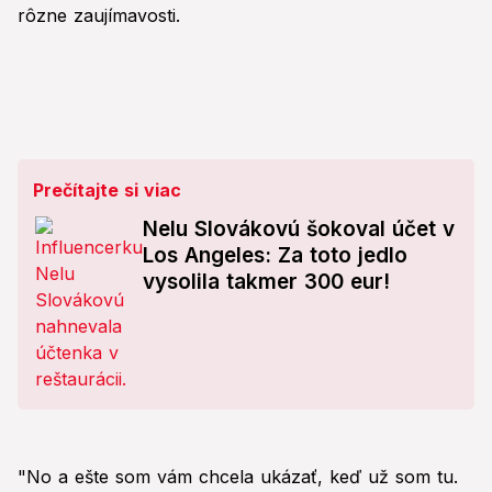
rôzne zaujímavosti.
Prečítajte si viac
Nelu Slovákovú šokoval účet v
Los Angeles: Za toto jedlo
vysolila takmer 300 eur!
"No a ešte som vám chcela ukázať, keď už som tu.