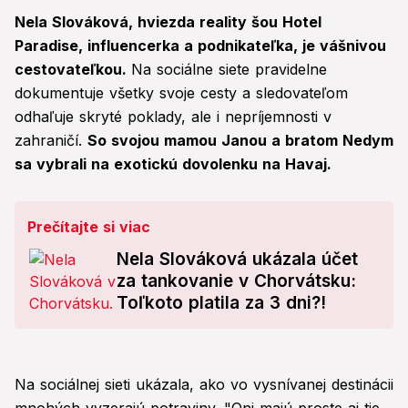
Nela Slováková, hviezda reality šou Hotel
Paradise, influencerka a podnikateľka, je vášnivou
cestovateľkou.
Na sociálne siete pravidelne
dokumentuje všetky svoje cesty a sledovateľom
odhaľuje skryté poklady, ale i nepríjemnosti v
zahraničí.
So svojou mamou Janou a bratom Nedym
sa vybrali na exotickú dovolenku na Havaj.
Prečítajte si viac
Nela Slováková ukázala účet
za tankovanie v Chorvátsku:
Toľkoto platila za 3 dni?!
Na sociálnej sieti ukázala, ako vo vysnívanej destinácii