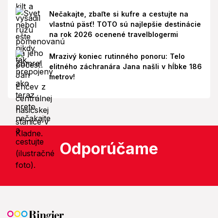
Nečakajte, zbaľte si kufre a cestujte na
vlastnú päsť! TOTO sú najlepšie destinácie
na rok 2026 ocenené travelblogermi
Mrazivý koniec rutinného ponoru: Telo
elitného záchranára Jana našli v hĺbke 186
metrov!
Odporúčame