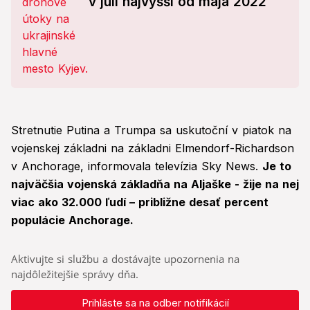
v júli najvyšší od mája 2022
Stretnutie Putina a Trumpa sa uskutoční v piatok na
vojenskej základni na základni Elmendorf-Richardson
v Anchorage, informovala televízia Sky News.
Je to
najväčšia vojenská základňa na Aljaške - žije na nej
viac ako 32.000 ľudí – približne desať percent
populácie Anchorage.
Aktivujte si službu a dostávajte upozornenia na
najdôležitejšie správy dňa.
Prihláste sa na odber notifikácií