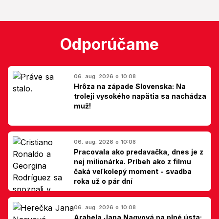
Odporúčame
06. aug. 2026 o 10:08
Hrôza na západe Slovenska: Na
troleji vysokého napätia sa nachádza
muž!
06. aug. 2026 o 10:08
Pracovala ako predavačka, dnes je z
nej milionárka. Príbeh ako z filmu
čaká veľkolepý moment - svadba
roka už o pár dní
06. aug. 2026 o 10:08
Arabela Jana Nagyová na plné ústa: