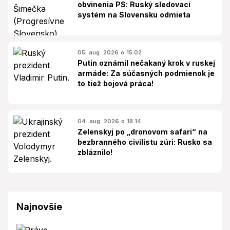
obvinenia PS: Ruský sledovací
systém na Slovensku odmieta
05. aug. 2026 o 15:02
Putin oznámil nečakaný krok v ruskej
armáde: Za súčasných podmienok je
to tiež bojová práca!
04. aug. 2026 o 18:14
Zelenskyj po „dronovom safari“ na
bezbranného civilistu zúri: Rusko sa
zbláznilo!
Najnovšie