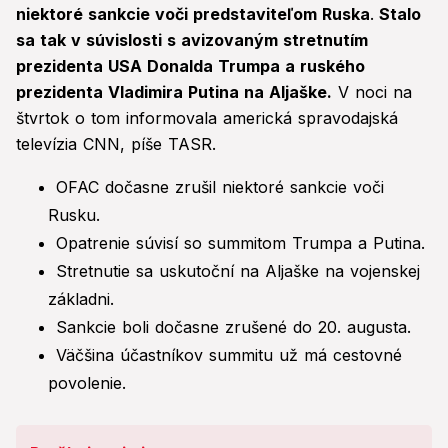
niektoré sankcie voči predstaviteľom Ruska
.
Stalo
sa tak v súvislosti s avizovaným stretnutím
prezidenta USA Donalda Trumpa a ruského
prezidenta Vladimira Putina na Aljaške.
V noci na
štvrtok o tom informovala americká spravodajská
televízia CNN, píše TASR.
OFAC dočasne zrušil niektoré sankcie voči
Rusku.
Opatrenie súvisí so summitom Trumpa a Putina.
Stretnutie sa uskutoční na Aljaške na vojenskej
základni.
Sankcie boli dočasne zrušené do 20. augusta.
Väčšina účastníkov summitu už má cestovné
povolenie.