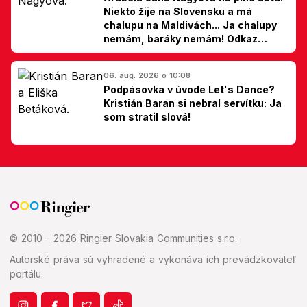
Niekto žije na Slovensku a má
chalupu na Maldivách... Ja chalupy
nemám, baráky nemám! Odkaz
Slovákom
06. aug. 2026 o 10:08
Podpásovka v úvode Let's Dance?
Kristián Baran si nebral servítku: Ja
som stratil slová!
© 2010 - 2026 Ringier Slovakia Communities s.r.o.
Autorské práva sú vyhradené a vykonáva ich prevádzkovateľ
portálu.