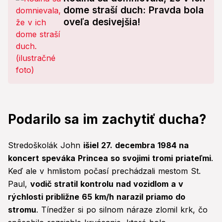
dome straší duch: Pravda bola
oveľa desivejšia!
Podarilo sa im zachytiť ducha?
Stredoškolák John
išiel 27. decembra 1984 na
koncert speváka Princea so svojimi tromi priateľmi
.
Keď ale v hmlistom počasí prechádzali mestom St.
Paul,
vodič stratil kontrolu nad vozidlom a v
rýchlosti približne 65 km/h narazil priamo do
stromu
. Tínedžer si po silnom náraze zlomil krk, čo