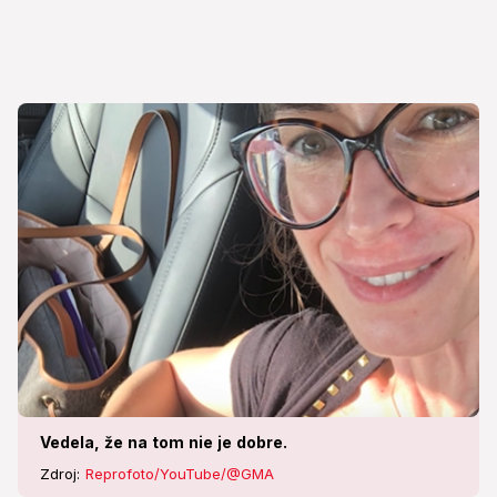
Vedela, že na tom nie je dobre.
Zdroj:
Reprofoto/YouTube/@GMA