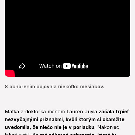
S ochorením bojovala niekoľko mesiacov.
Matka a doktorka menom Lauren Juyia
začala trpieť
nezvyčajnými príznakmi, kvôli ktorým si okamžite
uvedomila, že niečo nie je v poriadku
. Nakoniec