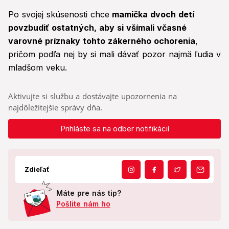
Po svojej skúsenosti chce
mamička dvoch detí
povzbudiť ostatných, aby si všímali včasné
varovné príznaky tohto zákerného ochorenia
,
pričom podľa nej by si mali dávať pozor najmä ľudia v
mladšom veku.
Aktivujte si službu a dostávajte upozornenia na
najdôležitejšie správy dňa.
Prihláste sa na odber notifikácií
Zdieľať
Máte pre nás tip?
Pošlite nám ho