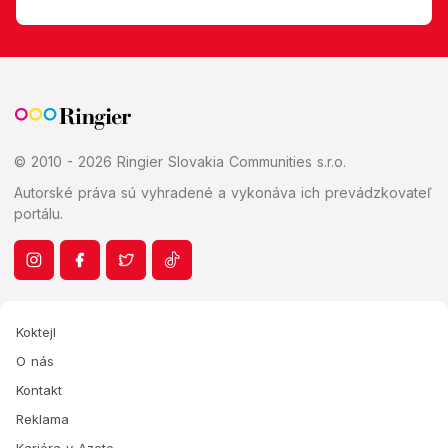
© 2010 - 2026 Ringier Slovakia Communities s.r.o.
Autorské práva sú vyhradené a vykonáva ich prevádzkovateľ
portálu.
Koktejl
O nás
Kontakt
Reklama
Kariéra v Azete