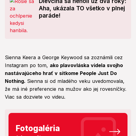
Dievčina sa neholí už dva roky:
Aha, ukázala TO všetko v plnej
paráde!
Sienna Keera a George Keywood sa zoznámili cez
Instagram po tom,
ako plavovláska videla svojho
nastávajúceho hrať v sitkome People Just Do
Nothing.
Sienna si od mladého veku uvedomovala,
že má iné preferencie na mužov ako jej rovesníčky.
Viac sa dozviete vo videu.
Fotogaléria