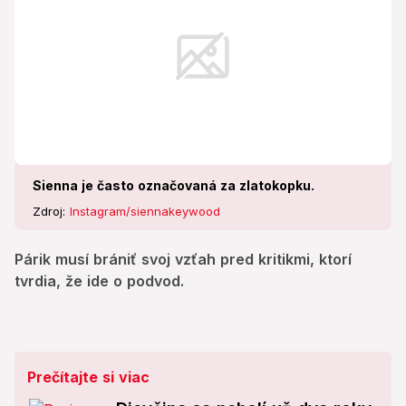
Sienna je často označovaná za zlatokopku.
Zdroj:
Instagram/siennakeywood
Párik musí brániť svoj vzťah pred kritikmi, ktorí
tvrdia, že ide o podvod.
Prečítajte si viac