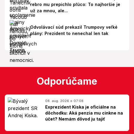
rebro mu prepichlo pľúco: To najhoršie je
už za mnou, ale...
Odvolávací súd prekazil Trumpovy veľké
plány: Prezident to nenechal len tak
Odporúčame
08. aug. 2026 o 07:08
Exprezident Kiska je oficiálne na
dôchodku: Aká penzia mu cinkne na
účet? Nemám dôvod ju tajiť