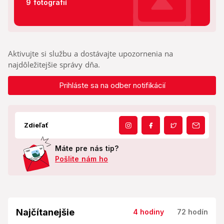
9 fotografií
Aktivujte si službu a dostávajte upozornenia na
najdôležitejšie správy dňa.
Prihláste sa na odber notifikácií
Zdieľať
Máte pre nás tip?
Pošlite nám ho
Najčítanejšie
4 hodiny
72 hodín