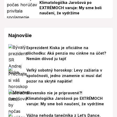
Klimatologička Jarošová po
EXTRÉMOCH varuje: My sme boli
naučení, že vydržíme
Najnovšie
Exprezident Kiska je oficiálne na
dôchodku: Aká penzia mu cinkne na účet?
Nemám dôvod ju tajiť
Veľký sobotný horoskop: Levy zažiaria v
spoločnosti, jedno znamenie si musí dať
pozor na skryté napätie!
Slovensko nie je pripravené?!
Klimatologička Jarošová po EXTRÉMOCH
varuje: My sme boli naučení, že vydržíme
Vážna nehoda tanečníka z Let’s Dance,