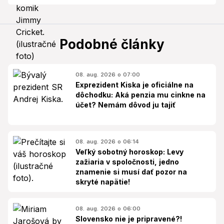
Podobné články
08. aug. 2026 o 07:00
Exprezident Kiska je oficiálne na
dôchodku: Aká penzia mu cinkne na
účet? Nemám dôvod ju tajiť
08. aug. 2026 o 06:14
Veľký sobotný horoskop: Levy
zažiaria v spoločnosti, jedno
znamenie si musí dať pozor na
skryté napätie!
08. aug. 2026 o 06:00
Slovensko nie je pripravené?!