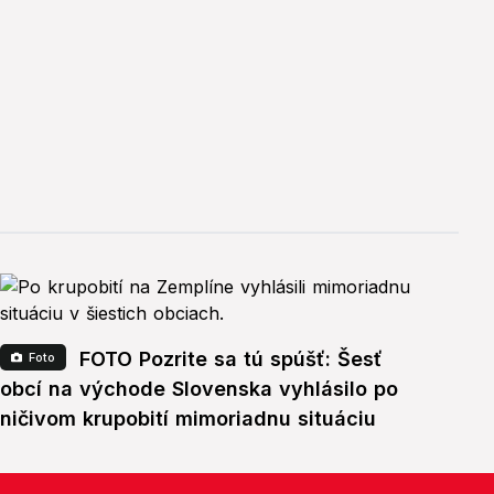
FOTO Pozrite sa tú spúšť: Šesť
Foto
obcí na východe Slovenska vyhlásilo po
ničivom krupobití mimoriadnu situáciu