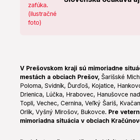
V Prešovskom kraji sú mimoriadne situá
mestách a obciach Prešov,
Šarišské Mich
Poloma, Svidník, Ďurďoš, Kojatice, Hankov
Drienica, Lúčka, Hrabovec, Hanušovce nad 
Topli, Vechec, Cernina, Veľký Šariš, Kvača
Orlík, Vyšný Mirošov, Bukovce.
Pre vetern
mimoriadna situácia v obciach Kračúnov