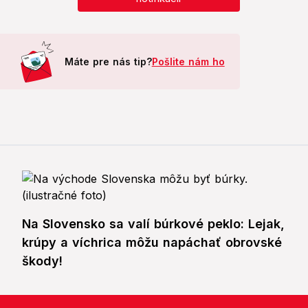
Máte pre nás tip?
Pošlite nám ho
Na Slovensko sa valí búrkové peklo: Lejak,
krúpy a víchrica môžu napáchať obrovské
škody!