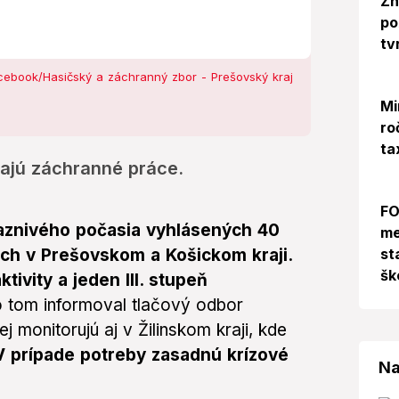
Zn
po
tv
cebook/Hasičský a záchranný zbor - Prešovský kraj
Mi
ro
ta
ajú záchranné práce.
FO
aznivého počasia vyhlásených 40
me
st
ách v Prešovskom a Košickom kraji.
šk
tivity a jeden III. stupeň
 tom informoval tlačový odbor
j monitorujú aj v Žilinskom kraji, kde
V prípade potreby zasadnú krízové
Na