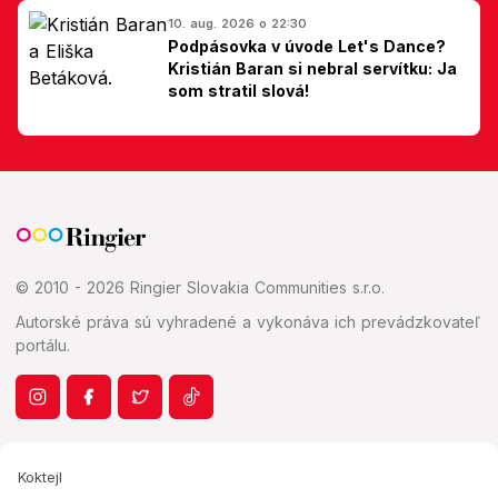
10. aug. 2026 o 22:30
Podpásovka v úvode Let's Dance?
Kristián Baran si nebral servítku: Ja
som stratil slová!
© 2010 - 2026 Ringier Slovakia Communities s.r.o.
Autorské práva sú vyhradené a vykonáva ich prevádzkovateľ
portálu.
Koktejl