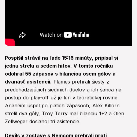
Pospíšil strávil na ľade 15:16 minúty, pripísal si
jednu strelu a sedem hitov. V tomto ročníku
odohral 55 zápasov s bilanciou osem gólov a
dvanásť asistencií.
Flames prehrali šiesty z
predchádzajúcich siedmich duelov a ich šanca na
postup do play-off už je len v teoretickej rovine.
Anaheim uspel po piatich zápasoch, Alex Killorn
strelil dva góly, Troy Terry mal bilanciu 1+2 a Olen
Zellweger dosiahol tri asistencie.
Devils v zostave s Nemcom prehrali proti