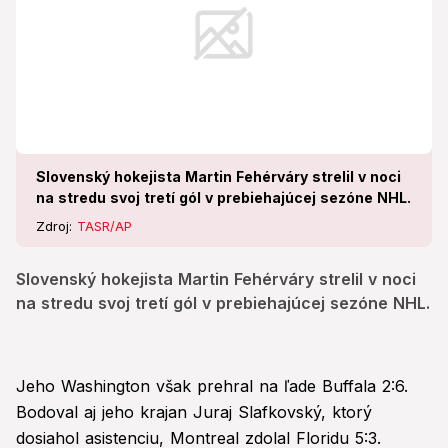
Slovenský hokejista Martin Fehérváry strelil v noci
na stredu svoj tretí gól v prebiehajúcej sezóne NHL.
Zdroj:
TASR/AP
Slovenský hokejista Martin Fehérváry strelil v noci
na stredu svoj tretí gól v prebiehajúcej sezóne NHL.
Jeho Washington však prehral na ľade Buffala 2:6.
Bodoval aj jeho krajan Juraj Slafkovský, ktorý
dosiahol asistenciu, Montreal zdolal Floridu 5:3.