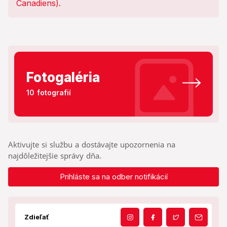
Fotogaléria
10 fotografií
Aktivujte si službu a dostávajte upozornenia na
najdôležitejšie správy dňa.
Prihláste sa na odber notifikácií
Zdieľať