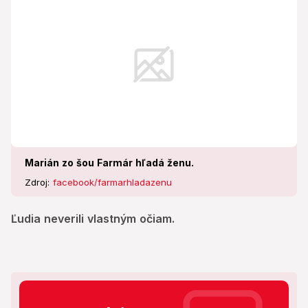
Marián zo šou Farmár hľadá ženu.
Zdroj:
facebook/farmarhladazenu
Ľudia neverili vlastným očiam.