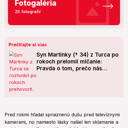
Fotogaléria
25 fotografií
Prečítajte si viac
Syn Martinky († 34) z Turca po
rokoch prelomil mlčanie:
Pravda o tom, prečo nás
zobrali do detského domova!
Pred rokmi hľadal spriaznenú dušu pred televíznymi
kamerami, no namiesto lásky našiel len sklamanie a