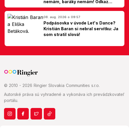
nemám, baráky nemám! Odkaz
Slovákom
08. aug. 2026 o 09:57
Podpásovka v úvode Let's Dance?
Kristián Baran si nebral servítku: Ja
som stratil slová!
© 2010 - 2026 Ringier Slovakia Communities s.r.o.
Autorské práva sú vyhradené a vykonáva ich prevádzkovateľ
portálu.