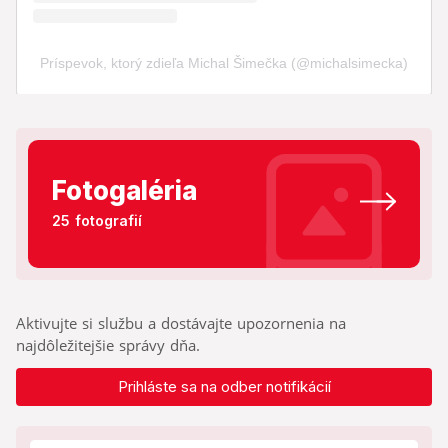
Fotogaléria
25 fotografií
Aktivujte si službu a dostávajte upozornenia na
najdôležitejšie správy dňa.
Prihláste sa na odber notifikácií