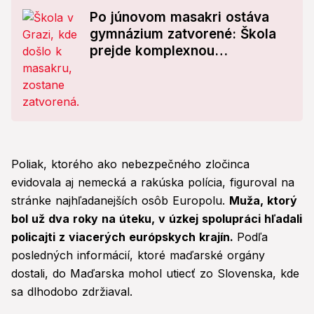
Po júnovom masakri ostáva
gymnázium zatvorené: Škola
prejde komplexnou
prestavbou
Poliak, ktorého ako nebezpečného zločinca
evidovala aj nemecká a rakúska polícia, figuroval na
stránke najhľadanejších osôb Europolu.
Muža, ktorý
bol už dva roky na úteku, v úzkej spolupráci hľadali
policajti z viacerých európskych krajín.
Podľa
posledných informácií, ktoré maďarské orgány
dostali, do Maďarska mohol utiecť zo Slovenska, kde
sa dlhodobo zdržiaval.