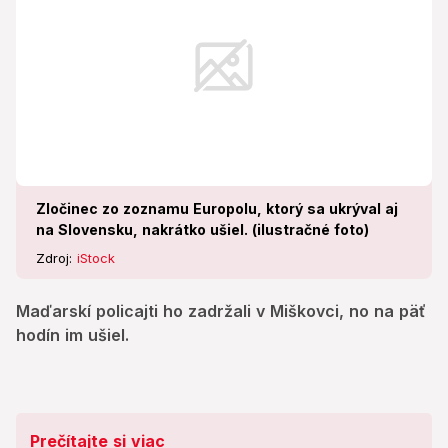
Zločinec zo zoznamu Europolu, ktorý sa ukrýval aj
na Slovensku, nakrátko ušiel. (ilustračné foto)
Zdroj:
iStock
Maďarskí policajti ho zadržali v Miškovci, no na päť
hodín im ušiel.
Prečítajte si viac