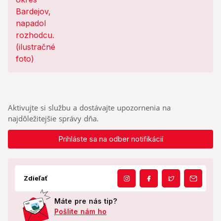
Aktivujte si službu a dostávajte upozornenia na
najdôležitejšie správy dňa.
Prihláste sa na odber notifikácií
Zdieľať
Máte pre nás tip?
Pošlite nám ho