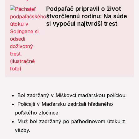
Podpaľač pripravil o život
štvorčlennú rodinu: Na súde
si vypočul najtvrdší trest
Bol zadržaný v Miškovci maďarskou políciou.
Policajti v Maďarsku zadržali hľadaného
poľského zločinca.
Muž bol zadržaný po päťhodinovom úteku z
väzby.