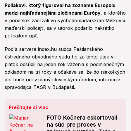
Poliakovi, ktorý figuroval na zozname Europolu
medzi najhľadanejšími zločincami Európy
, a ktorého
v pondelok zadržali vo východomaďarskom Miškovci
maďarskí policajti, sa v utorok podarilo nakrátko
policajtom ujsť.
Podľa servera index.hu sudca Peštianskeho
ústredného obvodného súdu ho za tento útek v
piatok odsúdil na jeden rok väzenia s podmienečným
odkladom na tri roky a očakáva sa, že do niekoľkých
dní bude odovzdaný slovinským úradom, informuje
spravodajca TASR v Budapešti.
Prečítajte si viac
FOTO Kočnera eskortovali
na súd pre proces v