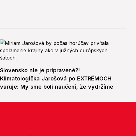
Slovensko nie je pripravené?!
Klimatologička Jarošová po EXTRÉMOCH
varuje: My sme boli naučení, že vydržíme