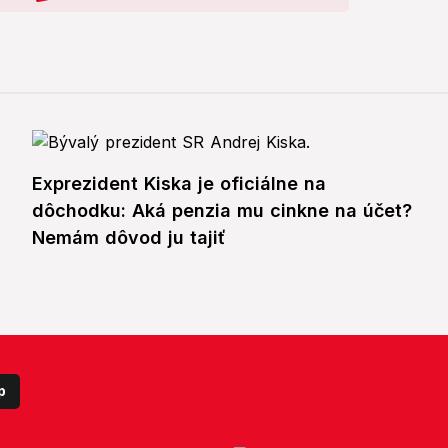
Exprezident Kiska je oficiálne na
dôchodku: Aká penzia mu cinkne na účet?
Nemám dôvod ju tajiť
p