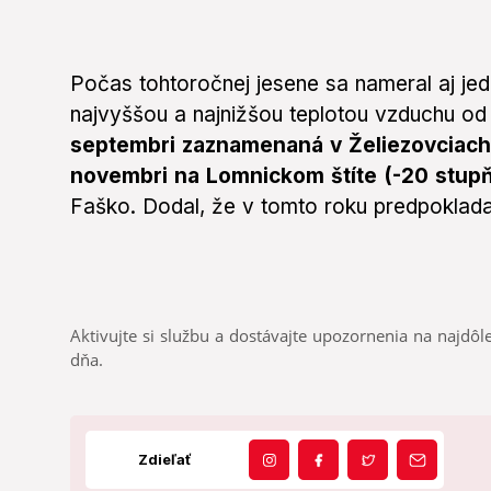
Počas tohtoročnej jesene sa nameral aj jed
najvyššou a najnižšou teplotou vzduchu od
septembri zaznamenaná v Želiezovciach (
novembri na Lomnickom štíte (-20 stupň
Faško. Dodal, že v tomto roku predpokladaj
Aktivujte si službu a dostávajte upozornenia na najdôle
dňa.
Zdieľať