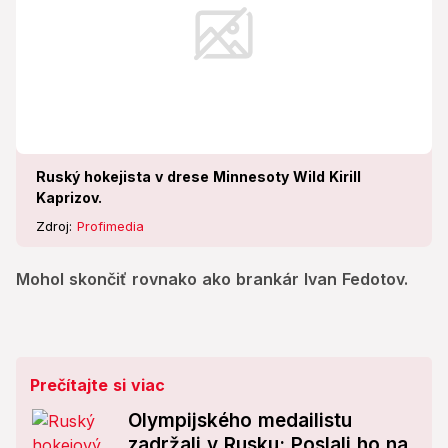
Ruský hokejista v drese Minnesoty Wild Kirill
Kaprizov.
Zdroj:
Profimedia
Mohol skončiť rovnako ako brankár Ivan Fedotov.
Prečítajte si viac
Olympijského medailistu
zadržali v Rusku: Poslali ho na