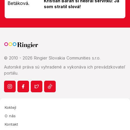
Kristián Baran si nebral servítku: Ja
som stratil slová!
© 2010 - 2026 Ringier Slovakia Communities s.r.o.
Autorské práva sú vyhradené a vykonáva ich prevádzkovateľ
portálu.
Koktejl
O nás
Kontakt