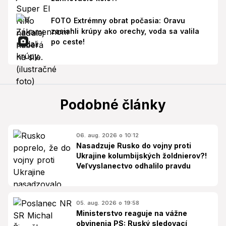
FOTO Extrémny obrat počasia: Oravu
zasiahli krúpy ako orechy, voda sa valila
po ceste!
Podobné články
06. aug. 2026 o 10:12
Nasadzuje Rusko do vojny proti
Ukrajine kolumbijských žoldnierov?!
Veľvyslanectvo odhalilo pravdu
05. aug. 2026 o 19:58
Ministerstvo reaguje na vážne
obvinenia PS: Ruský sledovací