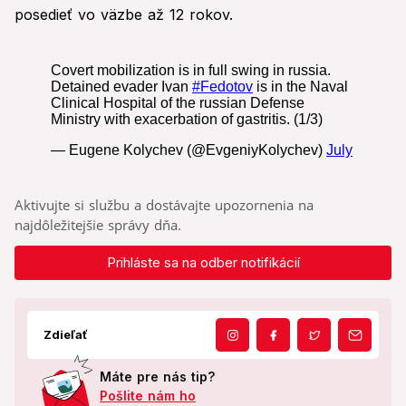
posedieť vo väzbe až 12 rokov.
Aktivujte si službu a dostávajte upozornenia na
najdôležitejšie správy dňa.
Prihláste sa na odber notifikácií
Zdieľať
Máte pre nás tip?
Pošlite nám ho