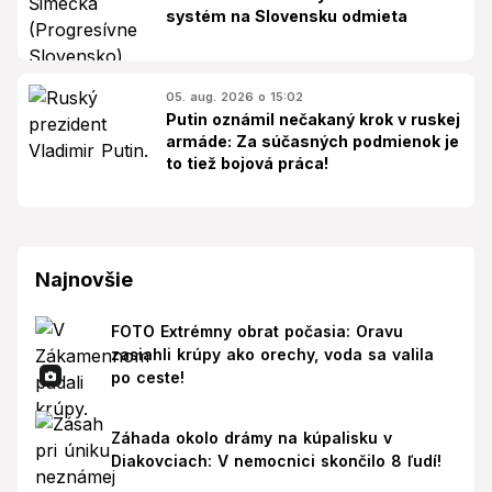
systém na Slovensku odmieta
05. aug. 2026 o 15:02
Putin oznámil nečakaný krok v ruskej
armáde: Za súčasných podmienok je
to tiež bojová práca!
Najnovšie
FOTO Extrémny obrat počasia: Oravu
zasiahli krúpy ako orechy, voda sa valila
po ceste!
Záhada okolo drámy na kúpalisku v
Diakovciach: V nemocnici skončilo 8 ľudí!