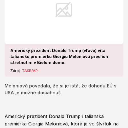
Americký prezident Donald Trump (vľavo) víta
taliansku premiérku Giorgiu Meloniovú pred ich
stretnutím v Bielom dome.
Zdroj:
TASR/AP
Meloniová povedala, že si je istá, že dohodu EÚ s
USA je možné dosiahnuť.
Americký prezident Donald Trump i talianska
premiérka Giorgia Meloniová, ktorá je vo štvrtok na