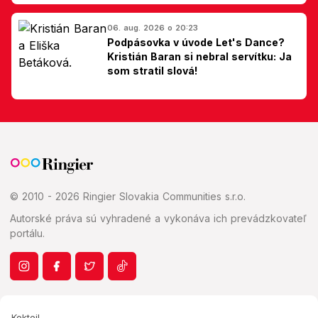
Slovákom
06. aug. 2026 o 20:23
Podpásovka v úvode Let's Dance?
Kristián Baran si nebral servítku: Ja
som stratil slová!
© 2010 - 2026 Ringier Slovakia Communities s.r.o.
Autorské práva sú vyhradené a vykonáva ich prevádzkovateľ
portálu.
Koktejl