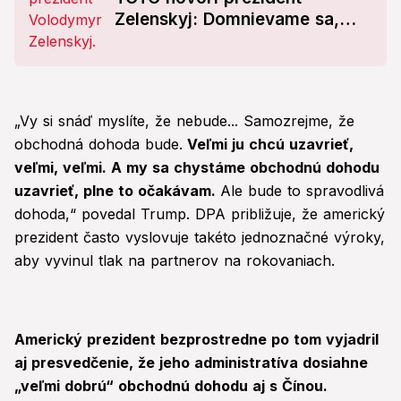
Zelenskyj: Domnievame sa,
že...
„Vy si snáď myslíte, že nebude... Samozrejme, že
obchodná dohoda bude.
Veľmi ju chcú uzavrieť,
veľmi, veľmi. A my sa chystáme obchodnú dohodu
uzavrieť, plne to očakávam.
Ale bude to spravodlivá
dohoda,“ povedal Trump. DPA približuje, že americký
prezident často vyslovuje takéto jednoznačné výroky,
aby vyvinul tlak na partnerov na rokovaniach.
Americký prezident bezprostredne po tom vyjadril
aj presvedčenie, že jeho administratíva dosiahne
„veľmi dobrú“ obchodnú dohodu aj s Čínou.