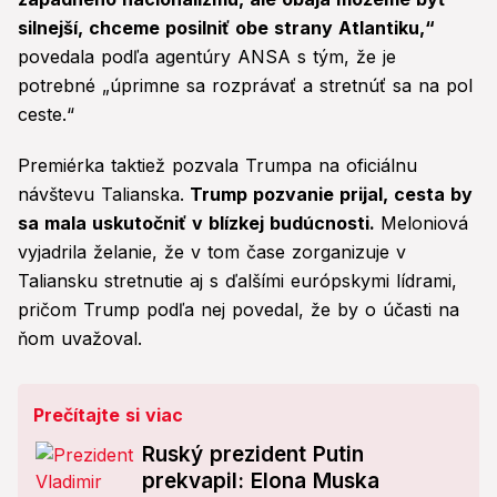
silnejší, chceme posilniť obe strany Atlantiku,“
povedala podľa agentúry ANSA s tým, že je
potrebné „úprimne sa rozprávať a stretnúť sa na pol
ceste.“
Premiérka taktiež pozvala Trumpa na oficiálnu
návštevu Talianska.
Trump pozvanie prijal, cesta by
sa mala uskutočniť v blízkej budúcnosti.
Meloniová
vyjadrila želanie, že v tom čase zorganizuje v
Taliansku stretnutie aj s ďalšími európskymi lídrami,
pričom Trump podľa nej povedal, že by o účasti na
ňom uvažoval.
Prečítajte si viac
Ruský prezident Putin
prekvapil: Elona Muska