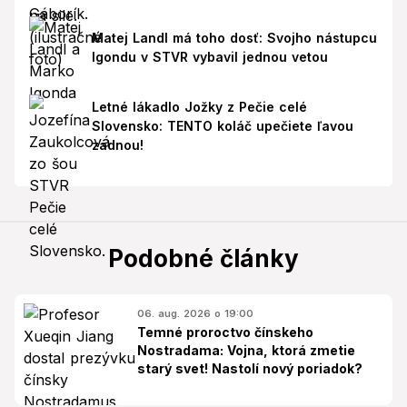
Matej Landl má toho dosť: Svojho nástupcu
Igondu v STVR vybavil jednou vetou
Letné lákadlo Jožky z Pečie celé
Slovensko: TENTO koláč upečiete ľavou
zadnou!
Podobné články
06. aug. 2026 o 19:00
Temné proroctvo čínskeho
Nostradama: Vojna, ktorá zmetie
starý svet! Nastolí nový poriadok?