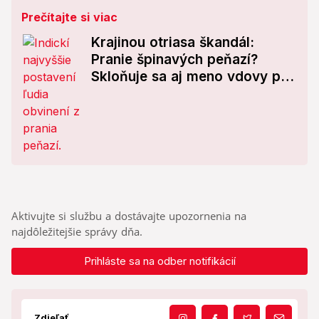
Prečítajte si viac
Krajinou otriasa škandál:
Pranie špinavých peňazí?
Skloňuje sa aj meno vdovy po
bývalom premiérovi
Aktivujte si službu a dostávajte upozornenia na
najdôležitejšie správy dňa.
Prihláste sa na odber notifikácií
Zdieľať