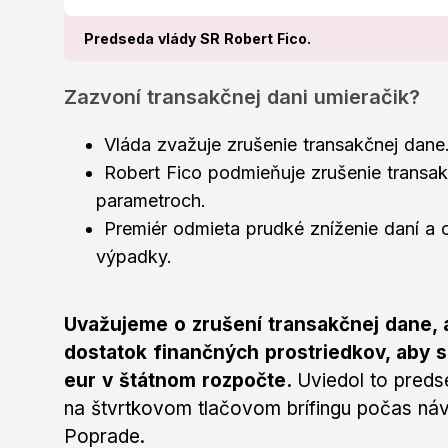
Predseda vlády SR Robert Fico.
Zazvoní transakčnej dani umieračik?
Vláda zvažuje zrušenie transakčnej dane
Robert Fico podmieňuje zrušenie transa
parametroch.
Premiér odmieta prudké zníženie daní a
výpadky.
Uvažujeme o zrušení transakčnej dane, 
dostatok finančných prostriedkov, aby 
eur v štátnom rozpočte.
Uviedol to pred
na štvrtkovom tlačovom brífingu počas ná
Poprade.