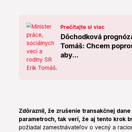
Prečítajte si viac
Dôchodková prognóza 
Tomáš: Chcem poprosi
aby...
Zdôraznil, že zrušenie transakčnej dane 
parametroch, tak verí, že aj tento krok
požiadal zamestnávateľov o vecný a racioná