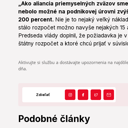
„Ako aliancia priemyselných zväzov sme 
nebolo možné na podnikovej úrovni zvýš
200 percent.
Nie je to nejaký veľký nákla
stálo rozpočet možno navyše nejakých 15 až 
Predseda vlády doplnil, že požiadavka je v
štátny rozpočet a ktoré chcú prijať v súvis
Aktivujte si službu a dostávajte upozornenia na najdôle
dňa.
Zdieľať
Podobné články