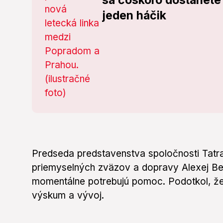
sa čoskoro dostanete
jeden háčik
Predseda predstavenstva spoločnosti Tatr
priemyselných zväzov a dopravy Alexej Belj
momentálne potrebujú pomoc. Podotkol, že 
výskum a vývoj.