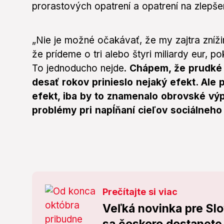
prorastových opatrení a opatrení na zlepše
„Nie je možné očakávať, že my zajtra zn
že prídeme o tri alebo štyri miliardy eur, p
To jednoducho nejde.
Chápem, že prudké 
desať rokov prinieslo nejaký efekt. Ale 
efekt, iba by to znamenalo obrovské vý
problémy pri napĺňaní cieľov sociálneho 
Prečítajte si viac
Veľká novinka pre Slo