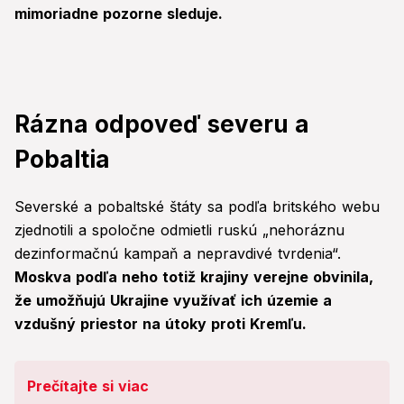
mimoriadne pozorne sleduje.
Rázna odpoveď severu a
Pobaltia
Severské a pobaltské štáty sa podľa britského webu
zjednotili a spoločne odmietli ruskú „nehoráznu
dezinformačnú kampaň a nepravdivé tvrdenia“.
Moskva podľa neho totiž krajiny verejne obvinila,
že umožňujú Ukrajine využívať ich územie a
vzdušný priestor na útoky proti Kremľu.
Prečítajte si viac