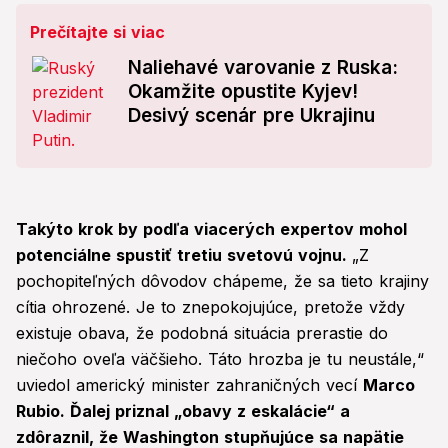
Prečítajte si viac
Naliehavé varovanie z Ruska:
Okamžite opustite Kyjev!
Desivý scenár pre Ukrajinu
Takýto krok by podľa viacerých expertov mohol
potenciálne spustiť tretiu svetovú vojnu.
„Z
pochopiteľných dôvodov chápeme, že sa tieto krajiny
cítia ohrozené. Je to znepokojujúce, pretože vždy
existuje obava, že podobná situácia prerastie do
niečoho oveľa väčšieho. Táto hrozba je tu neustále,“
uviedol americký minister zahraničných vecí
Marco
Rubio. Ďalej priznal „obavy z eskalácie“ a
zdôraznil, že Washington stupňujúce sa napätie