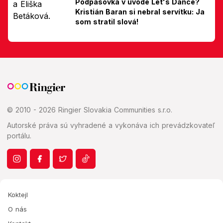
Podpásovka v úvode Let's Dance?
Kristián Baran si nebral servítku: Ja
som stratil slová!
© 2010 - 2026 Ringier Slovakia Communities s.r.o.
Autorské práva sú vyhradené a vykonáva ich prevádzkovateľ
portálu.
Koktejl
O nás