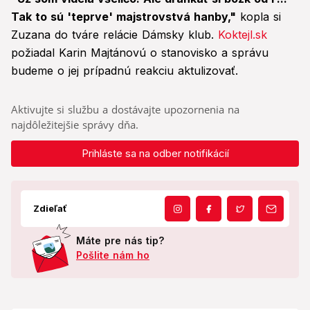
Tak to sú 'teprve' majstrovstvá hanby,"
kopla si
Zuzana do tváre relácie Dámsky klub.
Koktejl.sk
požiadal Karin Majtánovú o stanovisko a správu
budeme o jej prípadnú reakciu aktulizovať.
Aktivujte si službu a dostávajte upozornenia na
najdôležitejšie správy dňa.
Prihláste sa na odber notifikácií
Zdieľať
Máte pre nás tip?
Pošlite nám ho