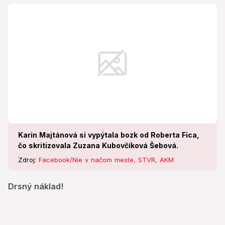
Karin Majtánová si vypýtala bozk od Roberta Fica,
čo skritizovala Zuzana Kubovčíková Šebová.
Zdroj:
Facebook/Nie v načom meste, STVR, AKM
Drsný náklad!