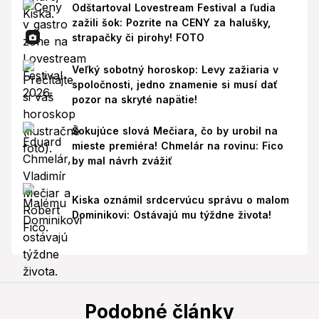
Odštartoval Lovestream Festival a ľudia
zažili šok: Pozrite na CENY za halušky,
strapačky či pirohy! FOTO
Veľký sobotný horoskop: Levy zažiaria v
spoločnosti, jedno znamenie si musí dať
pozor na skryté napätie!
Šokujúce slová Mečiara, čo by urobil na
mieste premiéra! Chmelár na rovinu: Fico
by mal návrh zvážiť
Kiska oznámil srdcervúcu správu o malom
Dominikovi: Ostávajú mu týždne života!
Podobné články