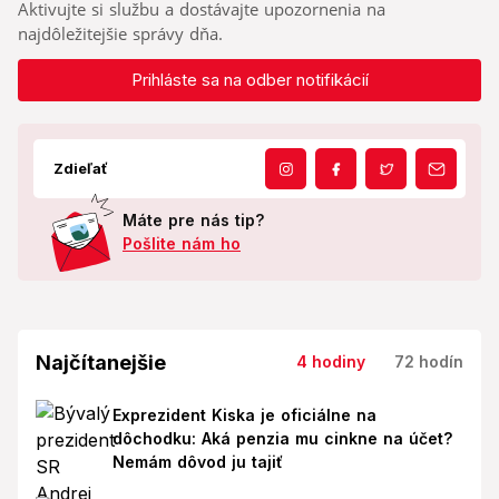
Aktivujte si službu a dostávajte upozornenia na
najdôležitejšie správy dňa.
Prihláste sa na odber notifikácií
Zdieľať
Máte pre nás tip?
Pošlite nám ho
Najčítanejšie
4 hodiny
72 hodín
Exprezident Kiska je oficiálne na
dôchodku: Aká penzia mu cinkne na účet?
Nemám dôvod ju tajiť